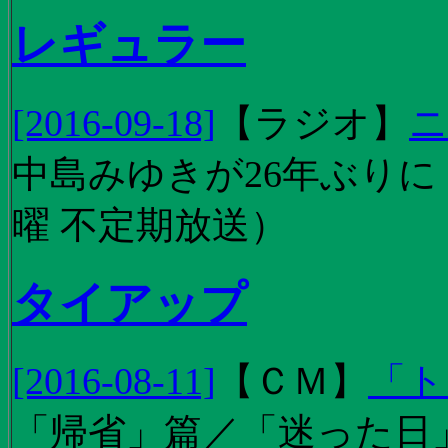
レギュラー
[2016-09-18]
【
ラジオ
】
ニ
中島みゆきが26年ぶり
曜 不定期放送）
タイアップ
[2016-08-11]
【
ＣＭ
】
「ト
「帰省」篇／「迷った日」篇