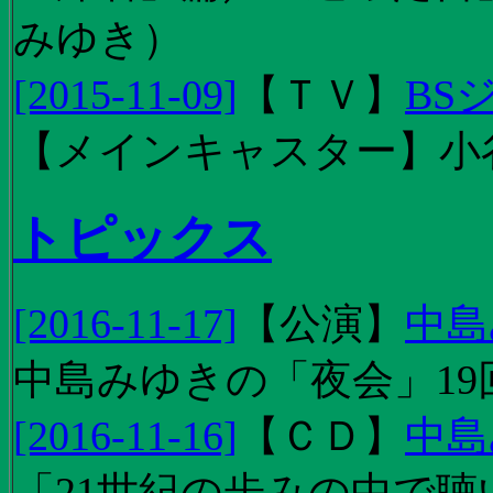
みゆき）
[2015-11-09]
【
ＴＶ
】
BS
【メインキャスター】小
トピックス
[2016-11-17]
【
公演
】
中島
中島みゆきの「夜会」19
[2016-11-16]
【
ＣＤ
】
中島
「21世紀の歩みの中で聴