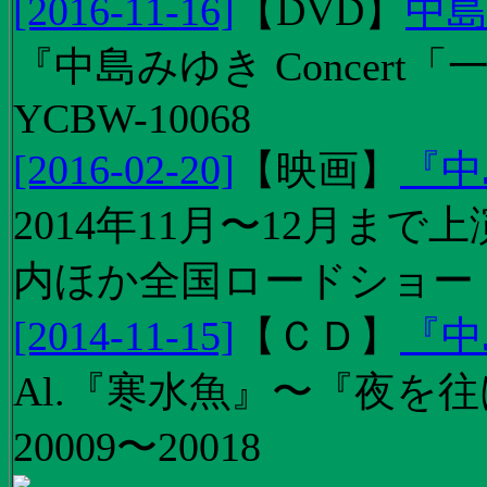
[2016-11-16]
【
DVD
】
中島
『中島みゆき Concert
YCBW-10068
[2016-02-20]
【
映画
】
『中
2014年11月〜12月ま
内ほか全国ロードショー
[2014-11-15]
【
ＣＤ
】
『中
Al.『寒水魚』〜『夜を往
20009〜20018