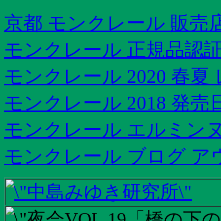
京都 モンクレール 販売
モンクレール 正規品認
モンクレール 2020 春夏
モンクレール 2018 発売
モンクレール エルミン
モンクレール ブログ ア