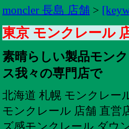
moncler 長島 店舗
>
[keyw
東京 モンクレール 
素晴らしい製品モンクレ
ス我々の専門店で
北海道 札幌 モンクレー
モンクレール 店舗 直営店
ズ感モンクレール ダウ