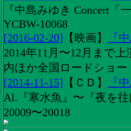
『中島みゆき Concert
YCBW-10068
[2016-02-20]
【
映画
】
『中
2014年11月〜12月ま
内ほか全国ロードショー
[2014-11-15]
【
ＣＤ
】
『中
Al.『寒水魚』〜『夜を往
20009〜20018