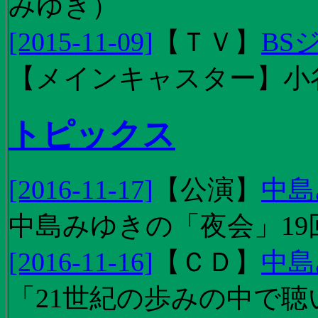
みゆき）
[2015-11-09]
【
ＴＶ
】
BS
【メインキャスター】小
トピックス
[2016-11-17]
【
公演
】
中島
中島みゆきの「夜会」19
[2016-11-16]
【
ＣＤ
】
中島
「21世紀の歩みの中で聴