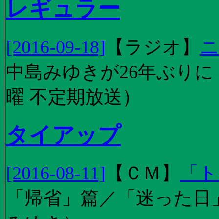
レギュラー
[2016-09-18]
【
ラジオ
】
ニ
中島みゆきが26年ぶり
曜 不定期放送）
タイアップ
[2016-08-11]
【
ＣＭ
】
「ト
「帰省」篇／「迷った日」篇