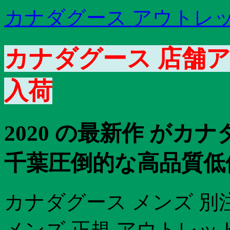
カナダグース アウトレッ
カナダグース 店舗ア
入荷
2020 の最新作 がカ
千葉圧倒的な高品質低
カナダグース メンズ 別
メンズ 正規 アウトレッ