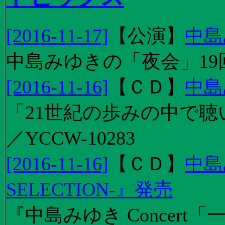
[2016-11-17]
【
公演
】
中島
中島みゆきの「夜会」19
[2016-11-16]
【
ＣＤ
】
中島
「21世紀の歩みの中で聴
／YCCW-10283
[2016-11-16]
【
ＣＤ
】
中島
SELECTION-』発売
『中島みゆき Concert