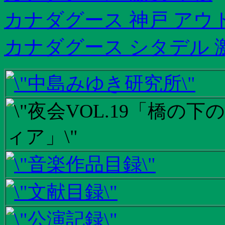
カナダグース 神戸 アウ
カナダグース シタデル 