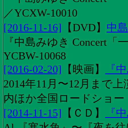
／YCXW-10010
[2016-11-16]
【
DVD
】
中島
『中島みゆき Concert
YCBW-10068
[2016-02-20]
【
映画
】
『中
2014年11月〜12月ま
内ほか全国ロードショー
[2014-11-15]
【
ＣＤ
】
『中
Al.『寒水魚』〜『夜を往