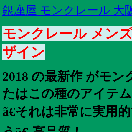
銀座屋 モンクレール 大
モンクレール メンズ
ザイン
2018 の最新作 がモ
たはこの種のアイテム
ã€それは非常に実