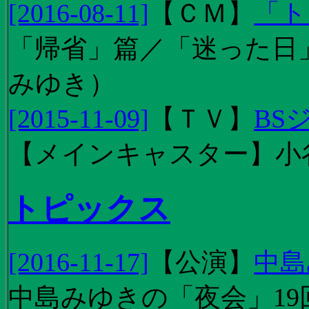
[2016-08-11]
【
ＣＭ
】
「ト
「帰省」篇／「迷った日」篇
みゆき）
[2015-11-09]
【
ＴＶ
】
BS
【メインキャスター】小
トピックス
[2016-11-17]
【
公演
】
中島
中島みゆきの「夜会」19