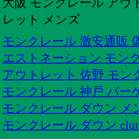
大阪 モンクレール アウ
レット メンズ
モンクレール 激安通販 
エストネーション モンクレ
アウトレット 佐野 モン
モンクレール 神戸 バー
モンクレール ダウン メ
モンクレール ダウン clun