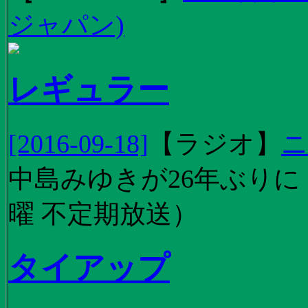
ジャパン)
レギュラー
[2016-09-18]
【
ラジオ
】
ニ
中島みゆきが26年ぶり
曜 不定期放送）
タイアップ