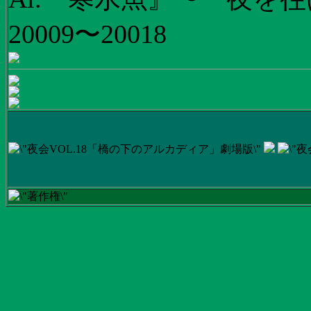
20009〜20018