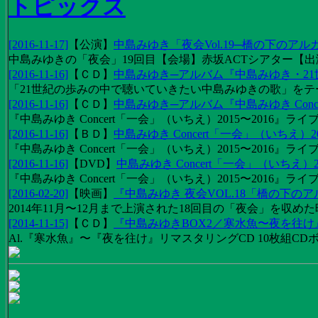
トピックス
[2016-11-17]
【
公演
】
中島みゆき「夜会Vol.19─橋の下のアル
中島みゆきの「夜会」19回目【会場】赤坂ACTシアター【出演
[2016-11-16]
【
ＣＤ
】
中島みゆき─アルバム『中島みゆき・2
「21世紀の歩みの中で聴いていきたい中島みゆきの歌」をテーマに1
[2016-11-16]
【
ＣＤ
】
中島みゆき─アルバム『中島みゆき Concert
『中島みゆき Concert「一会」（いちえ）2015〜2016』ライブ
[2016-11-16]
【
ＢＤ
】
中島みゆき Concert「一会」（いちえ）20
『中島みゆき Concert「一会」（いちえ）2015〜2016』ライブ映
[2016-11-16]
【
DVD
】
中島みゆき Concert「一会」（いちえ）2
『中島みゆき Concert「一会」（いちえ）2015〜2016』ライブ
[2016-02-20]
【
映画
】
『中島みゆき 夜会VOL.18「橋の下の
2014年11月〜12月まで上演された18回目の「夜会」を収
[2014-11-15]
【
ＣＤ
】
『中島みゆきBOX2／寒水魚〜夜を往
Al.『寒水魚』〜『夜を往け』リマスタリングCD 10枚組CDボック