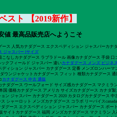
スト 【2019新作】
安値 最高品販売店へようこそ
ナダグース 人気カナダグース エクスペディション ジャスパーカナ
 ジャスパー lサイズ
 着こなしカナダグース ラブラドール 画像カナダグース 手袋 
ルックフィールド ジャスパー 違い
カナダグース メンズ ビジネ
ィション ジャスパー カナダグース 定番 メンズロンハーマン カ
定 ダウンジャケットカナダグース フィット 種類カナダグース 
コ
カナダグース 中古 通販
19カナダグース ウールフォード サイズ感カナダグース マクミラ
 本国 価格カナダグース アメリカ サイズカナダグース カナダ製
ン ジャスパー カナダグース 2020 カタログカナダグース 
シャーロット メンズカナダグース コラボ リーバイスcanada g
ダグース エクスペディション ジャスパー カナダグース ポート
通販サイトカナダグース 福岡 メンズカナダグース マクミラン 