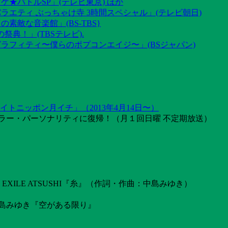
ケ★バトルSP」(テレビ東京) ほか
ラエティ ぶっちゃけ寺 3時間スペシャル」(テレビ朝日)
素敵な音楽館」(BS-TBS}
祭典！」(TBSテレビ).
グラフィティ〜僕らのポプコンエイジ〜」(BSジャパン)
トニッポン月イチ」（2013年4月14日〜）
ラー・パーソナリティに復帰！（月１回日曜 不定期放送）
ILE ATSUSHI『糸』（作詞・作曲：中島みゆき）
島みゆき『空がある限り』