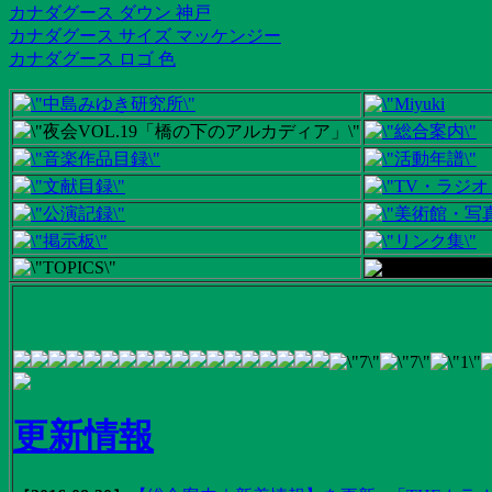
カナダグース ダウン 神戸
カナダグース サイズ マッケンジー
カナダグース ロゴ 色
更新情報