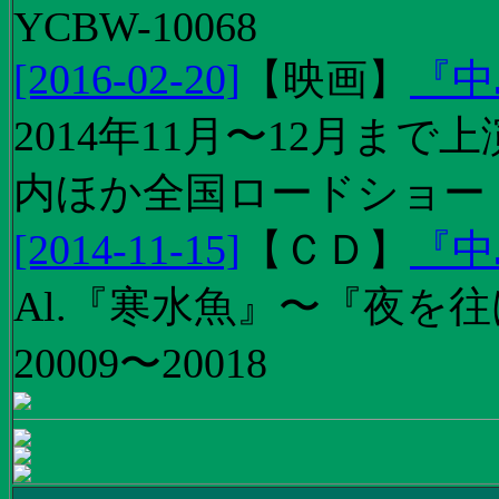
YCBW-10068
[2016-02-20]
【
映画
】
『中
2014年11月〜12月ま
内ほか全国ロードショー
[2014-11-15]
【
ＣＤ
】
『中
Al.『寒水魚』〜『夜を往
20009〜20018