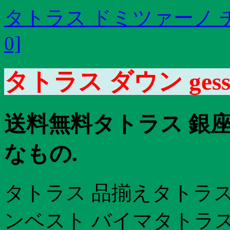
タトラス ドミツァーノ
0]
タトラス ダウン ges
送料無料タトラス 銀
なもの.
タトラス 品揃えタトラス
ンベスト バイマタトラス