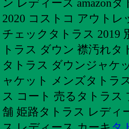
ン レディース amazo
2020 コストコ アウト
チェックタトラス 2019
トラス ダウン 襟汚れタト
タトラス ダウンジャケッ
ャケット メンズタトラス
ス コート 売るタトラス
舗 姫路タトラス レディ
ス レディース カーキ
タ