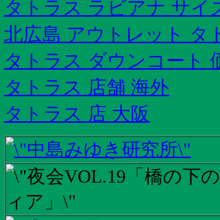
タトラス ラビアナ サイ
北広島 アウトレット タ
タトラス ダウンコート 
タトラス 店舗 海外
タトラス 店 大阪