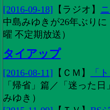
[2016-09-18]
【
ラジオ
】
ニ
中島みゆきが26年ぶり
曜 不定期放送）
タイアップ
[2016-08-11]
【
ＣＭ
】
「ト
「帰省」篇／「迷った日」篇
みゆき）