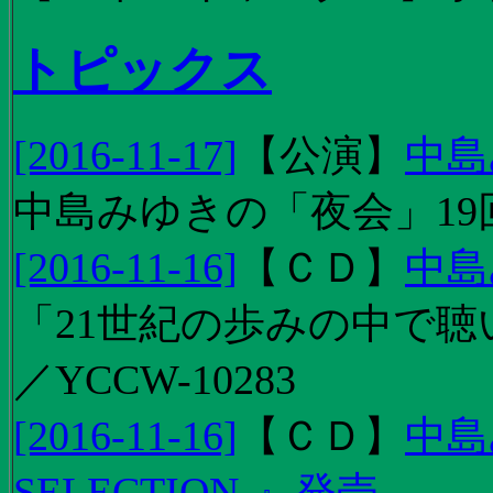
トピックス
[2016-11-17]
【
公演
】
中島
中島みゆきの「夜会」19
[2016-11-16]
【
ＣＤ
】
中島
「21世紀の歩みの中で聴
／YCCW-10283
[2016-11-16]
【
ＣＤ
】
中島
SELECTION-』発売