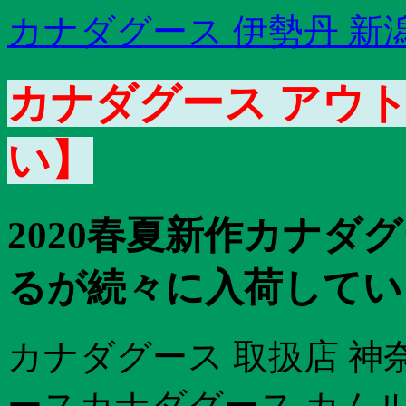
カナダグース 伊勢丹 新
カナダグース アウト
い】
2020春夏新作カナダグ
るが続々に入荷していま
カナダグース 取扱店 神
ースカナダグース カムル