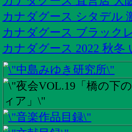
カナダグース 直営店 大
カナダグース シタデル 
カナダグース ブラックレー
カナダグース 2022 秋冬