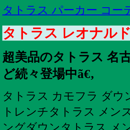
タトラス パーカー コー
タトラス レオナルド
超美品のタトラス 名古
ど続々登場中ã€‚
タトラス カモフラ ダウ
トレンチタトラス メンズ
ングダウンタトラス メン