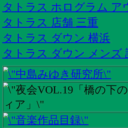
タトラス ホログラム ア
タトラス 店舗 三重
タトラス ダウン 横浜
タトラス ダウン メンズ