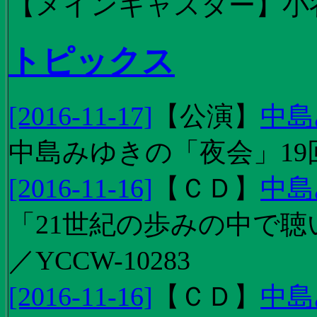
【メインキャスター】小
トピックス
[2016-11-17]
【
公演
】
中島
中島みゆきの「夜会」19
[2016-11-16]
【
ＣＤ
】
中島
「21世紀の歩みの中で聴
／YCCW-10283
[2016-11-16]
【
ＣＤ
】
中島