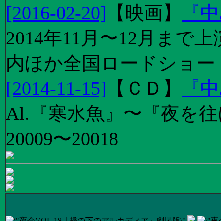
[2016-02-20]
【
映画
】
『中
2014年11月〜12月ま
内ほか全国ロードショー
[2014-11-15]
【
ＣＤ
】
『中
Al.『寒水魚』〜『夜を往
20009〜20018