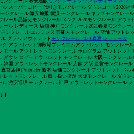
阪モンクレール 激安通販
モンクレール ダウン レディース 2022
ル スーパーコピー 代引きモンクレール ダウンコート2020福
ンクレール 激安通販 横浜 モンクレール キッズモンクレール
ール品揃えモンクレール メンズ 2020モンクレール アウト
レール レディース 店舗 神戸モンクレール2021春夏モンクレ
店 横浜モンクレール エルミンヌ 芸能人モンクレール 店舗 アウト
ホログラム アウトレット
モンクレール 2020 春夏 レディース
ック アウトレット御殿場プレミアムアウトレット モンクレールモ
 モール アウトレットモンクレール ホログラム アウトレットモ
 ダウン コピーアウトレット モンクレール 大阪モンクレール 
ール 韓国 アウトレットモンクレール 店舗 大阪 直営モンクレール
直営店神戸moncler 熊本 店舗モンクレール アウトレット ベ
 アウトレットモンクレール 取り扱い店舗 大阪モンクレール ダウ
ール 激安通販 モンクレール 神戸 アウトレットモンクレール フ
ベルト