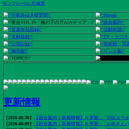
モンクレール 北海道
更新情報
［2016-08-30］
【総合案内｜新着情報】を更新...「THEカラオ
［2016-08-09］
【総合案内｜新着情報】を更新...「お坊さんバ