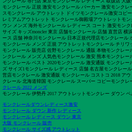
ンクレール 専門店 東京モンクレール レディース 取扱店 大
モンクレール 正規 激安モンクレール パーカー 激安モンクレー
スモンクレール アウトレット ドイツモンクレール激安コピーモ
レミアムアウトレット モンクレール御殿場アウトレットモンクレ
ウン メンズ 海外モンクレール レディース コート 激安モンク
サイズ キッズmoncler 東京 店舗モンクレール 店舗 直営
ース 店舗 神奈川モンクレール 日本正規代理店モンクレール 
モンクレール メンズ 正規 アウトレットモンクレール チリワ
モンクレール 販売店 佐野モンクレール 通販 本物モンクレール
ンクレール メンズ 人気色モンクレール 激安 熊本モンクレール
モンクレール ベスト 2020モンクレール 激安通販 モンクレ
ズ サイズ1モンクレール レディース 店舗 名古屋モンクレール 
営店モンクレール 激安通販 モンクレール コストコ 2018
クレール 北海道韓国 モンクレール スーパー コピーモンクレ
クレール 2022 メンズ
モンクレール 伊勢丹 2017 アウトレットモンクレー ダウン 
モンクレールダウンレディース激安
モンクレール ダウン 新作 レディース
モンクレール レディース ダウン 東京
大阪 モンクレール 販売
モンクレール サイズ感 アウトレット