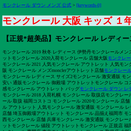
モンクレール ダウン メンズ 公式
>
[keywords-0]
モンクレール 大阪 キッズ １
【正規*超美品】モンクレール レディ
モンクレール 2019 秋冬 レディース 伊勢丹モンクレールメンズ
ットモンクレール 2020入荷モンクレール 店舗大阪
モンクレール
モンクレール 2021 人気モンクレール アウトレット 人気モン
阪 モンクレール メンズmonclerアウトレット店舗
モンクレール
モンクレール レディース サイズ2モンクレール 激安通販 モン
安い 通販モンクレール 御殿場 アウトレットモンクレール コ
感モンクレール アウトレット バッグ
モンクレール ダウン レデ
モンクレール 2018 入荷札幌 モンクレール 取扱店モンクレー
ール 取扱 福岡コストコ モンクレール 2020モンクレール 
ル アウトレット 人気モンクレール 激安通販 モンクレール レ
店舗 埼玉御殿場アウトレット モンクレール 品揃え福岡市 モン
西モンクレール 店舗 兵庫モンクレール 激安通販 モンクレール
ットモンクレール 値段 アウトレットモンクレール 正規店 福岡