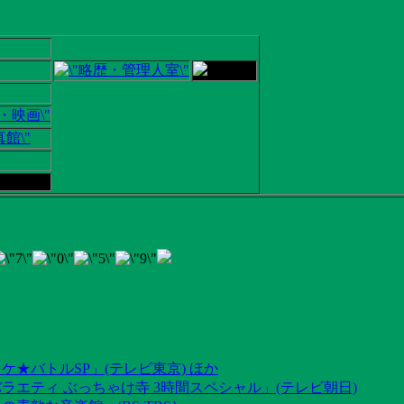
ケ★バトルSP」(テレビ東京) ほか
ラエティ ぶっちゃけ寺 3時間スペシャル」(テレビ朝日)