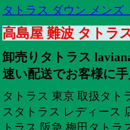
タトラス ダウン メンズ
高島屋 難波 タトラ
卸売りタトラス lavi
速い配送でお客様に手
タトラス 東京 取扱タト
スタトラス レディース 
トラス 阪急 梅田タトラ