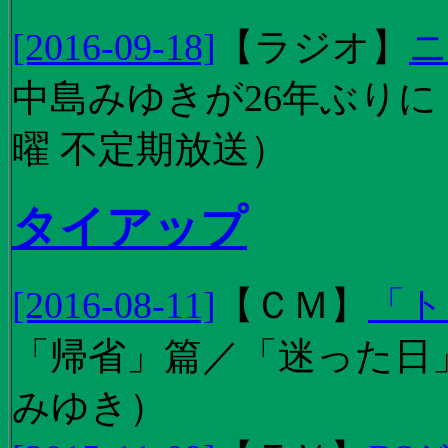
[2016-09-18]
【
ラジオ
】
ニ
中島みゆきが26年ぶり
曜 不定期放送）
タイアップ
[2016-08-11]
【
ＣＭ
】
「ト
「帰省」篇／「迷った日」篇
みゆき）