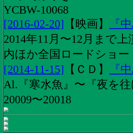
YCBW-10068
[2016-02-20]
【
映画
】
『中
2014年11月〜12月ま
内ほか全国ロードショー
[2014-11-15]
【
ＣＤ
】
『中
Al.『寒水魚』〜『夜を往
20009〜20018