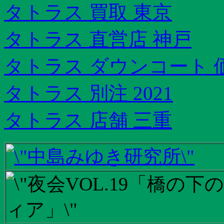
タトラス 買取 東京
タトラス 直営店 神戸
タトラス ダウンコート 
タトラス 別注 2021
タトラス 店舗 三重