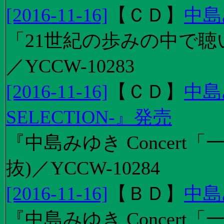
[2016-11-16]
【
ＣＤ
】
中島
「21世紀の歩みの中で聴
／YCCW-10283
[2016-11-16]
【
ＣＤ
】
中島
SELECTION-』発売
『中島みゆき Concert
抜)／YCCW-10284
[2016-11-16]
【
ＢＤ
】
中島
『中島みゆき Concert「