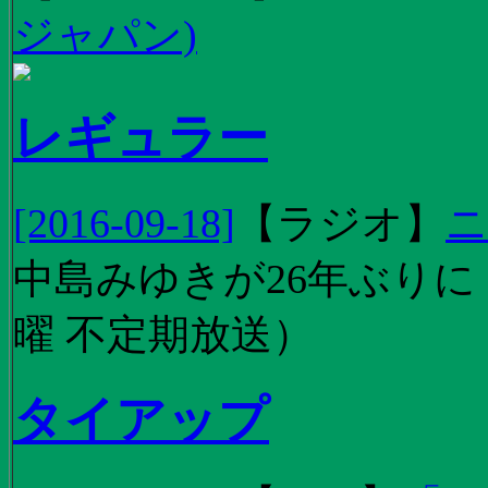
ジャパン)
レギュラー
[2016-09-18]
【
ラジオ
】
ニ
中島みゆきが26年ぶり
曜 不定期放送）
タイアップ