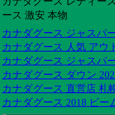
カナダグース レディース
ース 激安 本物
カナダグース ジャスパー 2
カナダグース 人気 アウ
カナダグース ジャスパー 2
カナダグース ダウン 202
カナダグース 直営店 札
カナダグース 2018 ビ