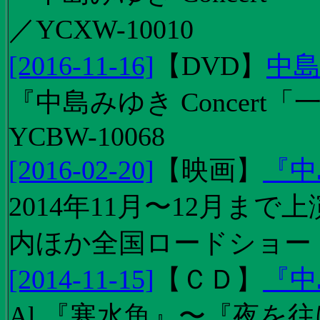
／YCXW-10010
[2016-11-16]
【
DVD
】
中島
『中島みゆき Concert
YCBW-10068
[2016-02-20]
【
映画
】
『中
2014年11月〜12月ま
内ほか全国ロードショー
[2014-11-15]
【
ＣＤ
】
『中
Al.『寒水魚』〜『夜を往