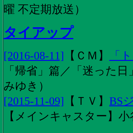
曜 不定期放送）
タイアップ
[2016-08-11]
【
ＣＭ
】
「ト
「帰省」篇／「迷った日」篇
みゆき）
[2015-11-09]
【
ＴＶ
】
BS
【メインキャスター】小