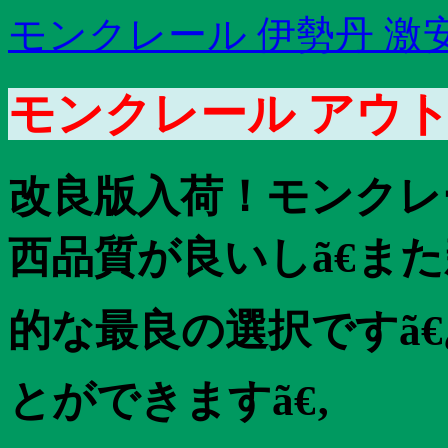
モンクレール 伊勢丹 激
モンクレール アウト
改良版入荷！モンクレ
西品質が良いしã€ま
的な最良の選択ですã
とができますã€‚