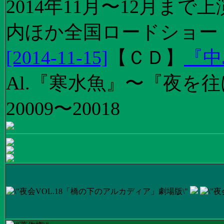
2014年11月〜12月ま
内ほか全国ロードショー
[2014-11-15]
【
ＣＤ
】
『中
Al.『寒水魚』〜『夜を往
20009〜20018