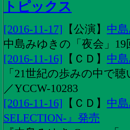
トピックス
[2016-11-17]
【
公演
】
中島
中島みゆきの「夜会」19
[2016-11-16]
【
ＣＤ
】
中島
「21世紀の歩みの中で聴
／YCCW-10283
[2016-11-16]
【
ＣＤ
】
中島
SELECTION-』発売