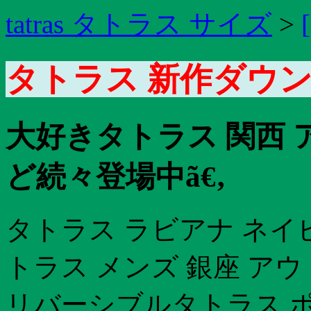
tatras タトラス サイズ
>
タトラス 新作ダウン 
大好きタトラス 関西 
ど続々登場中ã€‚
タトラス ラビアナ ネイ
トラス メンズ 銀座 ア
リバーシブルタトラス ポ