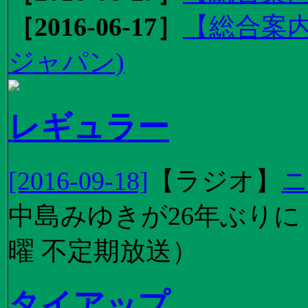
［2016-06-17］
【総合案内
ジャパン)
レギュラー
[2016-09-18]
【
ラジオ
】
ニ
中島みゆきが26年ぶり
曜 不定期放送）
タイアップ