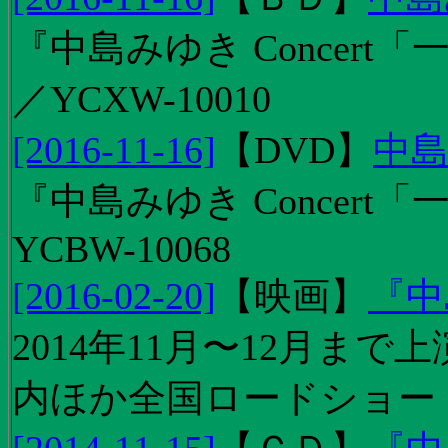
『中島みゆき Concert「
／YCXW-10010
[2016-11-16]
【
DVD
】
中島
『中島みゆき Concert
YCBW-10068
[2016-02-20]
【
映画
】
『中
2014年11月〜12月ま
内ほか全国ロードショー