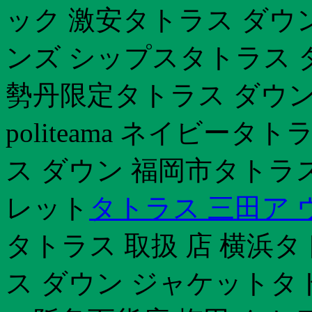
ック 激安タトラス ダウ
ンズ シップスタトラス 
勢丹限定タトラス ダウン レ
politeama ネイビー
ス ダウン 福岡市タトラ
レット
タトラス 三田ア
タトラス 取扱 店 横浜タ
ス ダウン ジャケットタ