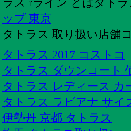
ラス rライン とはタト
ップ 東京
タトラス 取り扱い店舗コ
タトラス 2017 コストコ
タトラス ダウンコート 
タトラス レディース カ
タトラス ラビアナ サイ
伊勢丹 京都 タトラス