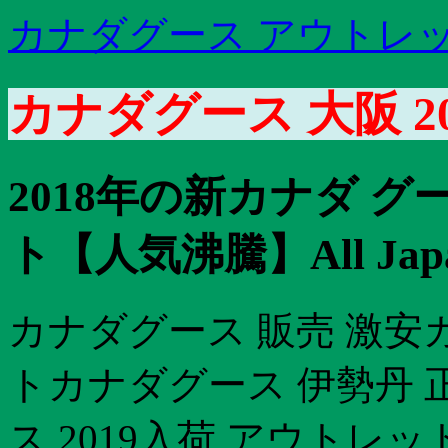
カナダグース アウトレッ
カナダグース 大阪 2
2018年の新カナダ グー
ト【人気沸騰】All Jap
カナダグース 販売 激安
トカナダグース 伊勢丹 
ス 2019入荷 アウトレ