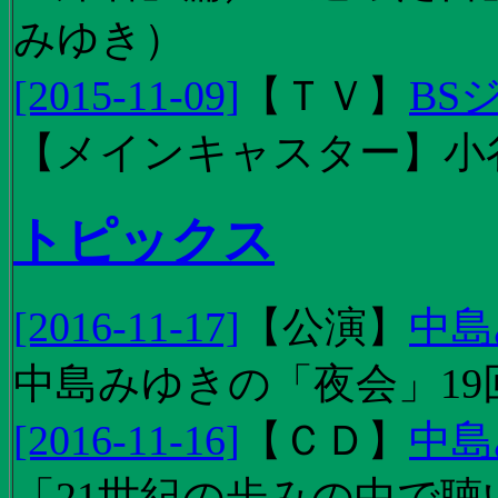
みゆき）
[2015-11-09]
【
ＴＶ
】
BS
【メインキャスター】小
トピックス
[2016-11-17]
【
公演
】
中島
中島みゆきの「夜会」19
[2016-11-16]
【
ＣＤ
】
中島
「21世紀の歩みの中で聴