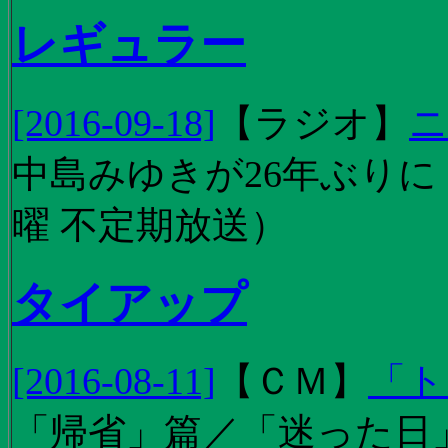
レギュラー
[2016-09-18]
【
ラジオ
】
ニ
中島みゆきが26年ぶり
曜 不定期放送）
タイアップ
[2016-08-11]
【
ＣＭ
】
「ト
「帰省」篇／「迷った日」篇