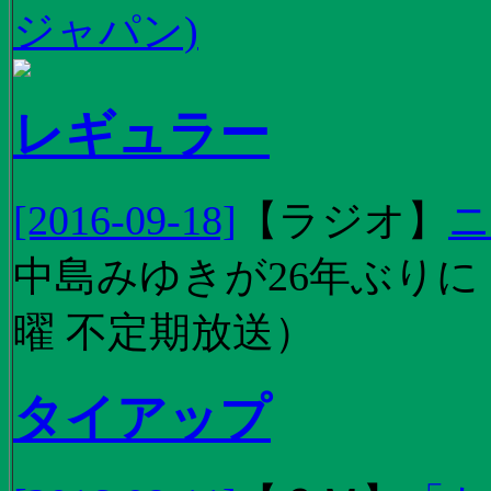
ジャパン)
レギュラー
[2016-09-18]
【
ラジオ
】
ニ
中島みゆきが26年ぶり
曜 不定期放送）
タイアップ