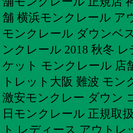
舗モンクレール 正規店 
舗 横浜モンクレール ア
モンクレール ダウンベスト 
ンクレール 2018 秋冬
ケット モンクレール 店
トレット大阪 難波 モン
激安モンクレー ダウン コ
日モンクレール 正規取
ト レディース アウトレ