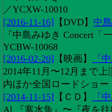
／YCXW-10010
[2016-11-16]
【
DVD
】
中島
『中島みゆき Concert
YCBW-10068
[2016-02-20]
【
映画
】
『中
2014年11月〜12月ま
内ほか全国ロードショー
[2014-11-15]
【
ＣＤ
】
『中
Al.『寒水魚』〜『夜を往