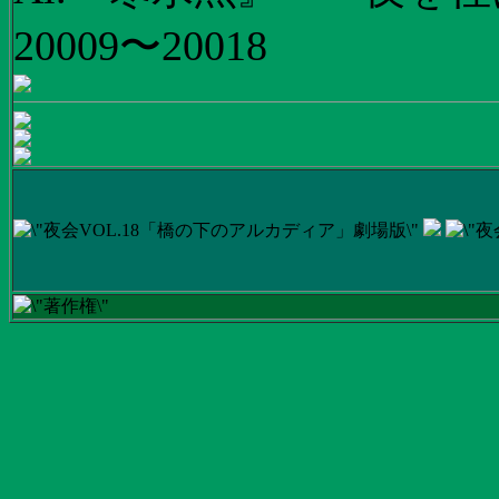
20009〜20018