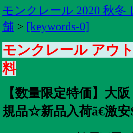
モンクレール 2020 秋冬
舗
>
[keywords-0]
モンクレール アウト
料
【数量限定特価】大阪
規品☆新品入荷ã€激安S