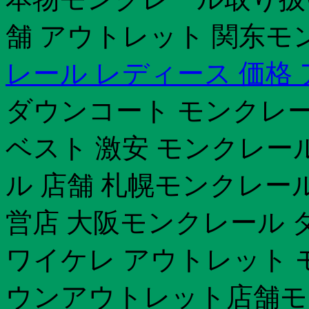
舗 アウトレット 関东モ
レール レディース 価格
ダウンコート モンクレー
ベスト 激安 モンクレール
ル 店舗 札幌モンクレー
営店 大阪モンクレール 
ワイケレ アウトレット
ウンアウトレット店舗モ