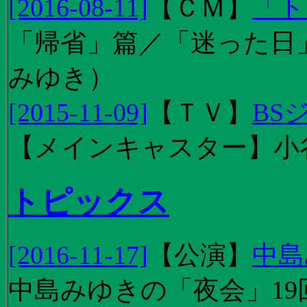
[2016-08-11]
【
ＣＭ
】
「ト
「帰省」篇／「迷った日」篇
みゆき）
[2015-11-09]
【
ＴＶ
】
BS
【メインキャスター】小
トピックス
[2016-11-17]
【
公演
】
中島
中島みゆきの「夜会」19