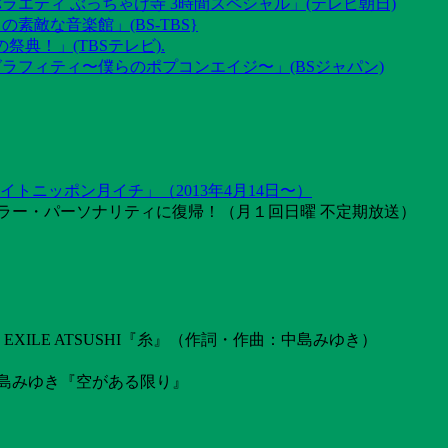
ラエティ ぶっちゃけ寺 3時間スペシャル」(テレビ朝日)
素敵な音楽館」(BS-TBS}
祭典！」(TBSテレビ).
グラフィティ〜僕らのポプコンエイジ〜」(BSジャパン)
トニッポン月イチ」（2013年4月14日〜）
ラー・パーソナリティに復帰！（月１回日曜 不定期放送）
ILE ATSUSHI『糸』（作詞・作曲：中島みゆき）
島みゆき『空がある限り』