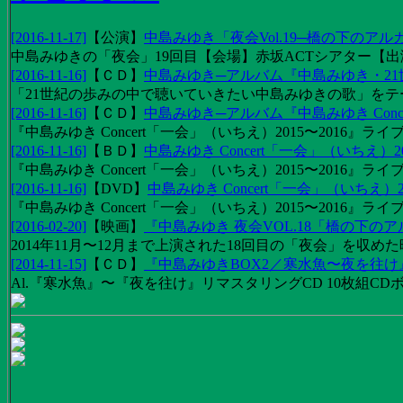
[2016-11-17]
【
公演
】
中島みゆき「夜会Vol.19─橋の下のアル
中島みゆきの「夜会」19回目【会場】赤坂ACTシアター【出演
[2016-11-16]
【
ＣＤ
】
中島みゆき─アルバム『中島みゆき・2
「21世紀の歩みの中で聴いていきたい中島みゆきの歌」をテーマに1
[2016-11-16]
【
ＣＤ
】
中島みゆき─アルバム『中島みゆき Concert
『中島みゆき Concert「一会」（いちえ）2015〜2016』ライブ
[2016-11-16]
【
ＢＤ
】
中島みゆき Concert「一会」（いちえ）20
『中島みゆき Concert「一会」（いちえ）2015〜2016』ライブ映
[2016-11-16]
【
DVD
】
中島みゆき Concert「一会」（いちえ）2
『中島みゆき Concert「一会」（いちえ）2015〜2016』ライブ
[2016-02-20]
【
映画
】
『中島みゆき 夜会VOL.18「橋の下の
2014年11月〜12月まで上演された18回目の「夜会」を収
[2014-11-15]
【
ＣＤ
】
『中島みゆきBOX2／寒水魚〜夜を往
Al.『寒水魚』〜『夜を往け』リマスタリングCD 10枚組CDボック