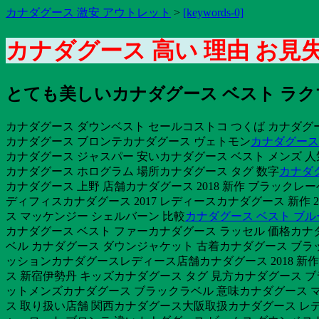
カナダグース 激安 アウトレット
>
[keywords-0]
カナダグース 高い 理由 お見
とても美しいカナダグース ベスト ラク
カナダグース ダウンベスト セールコストコ つくば カナダグ
カナダグース ブロンテカナダグース ヴェトモン
カナダグース
カナダグース ジャスパー 安いカナダグース ベスト メンズ 人気
カナダグース ホログラム 場所カナダグース タグ 数字
カナダ
カナダグース 上野 店舗カナダグース 2018 新作 ブラックレ
ディフィスカナダグース 2017 レディースカナダグース 新作
ス マッケンジー シェルバーン 比較
カナダグース ベスト ブル
カナダグース ベスト ファーカナダグース ラッセル 価格カナダ
ベル カナダグース ダウンジャケット 古着カナダグース ブラ
ッションカナダグースレディース店舗カナダグース 2018 新作 
ス 新宿伊勢丹 キッズカナダグース タグ 見方カナダグース 
ットメンズカナダグース ブラックラベル 意味カナダグース マッ
ス 取り扱い店舗 関西カナダグース大阪取扱カナダグース レデ