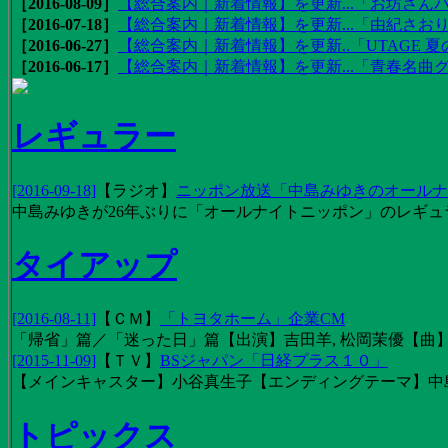
［2016-08-09］
【総合案内｜新着情報】を更新...「お坊さんバ
［2016-07-18］
【総合案内｜新着情報】を更新...「由紀さおりの
［2016-06-27］
【総合案内｜新着情報】を更新..「UTAGE 夏の
［2016-06-17］
【総合案内｜新着情報】を更新...「青春名曲
レギュラー
[2016-09-18]
【
ラジオ
】
ニッポン放送「中島みゆきのオールナイ
中島みゆきが26年ぶりに「オールナイトニッポン」のレギュ
タイアップ
[2016-08-11]
【
ＣＭ
】
「トヨタホーム」企業CM
「帰省」篇／「迷った日」篇【出演】吉田羊, 松岡茉優【曲】EX
[2015-11-09]
【
ＴＶ
】
BSジャパン「日経プラス１０」
【メインキャスター】小谷真生子【エンディングテーマ】中
トピックス