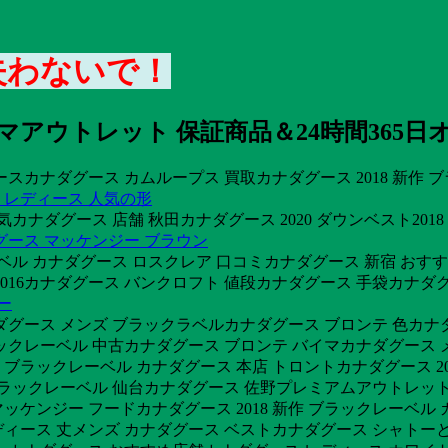
失わないで！
マアウトレット 保証商品＆24時間365
ースカナダグース カムループス 買取カナダグース 2018 新作
 レディース 人気の形
カナダグース 店舗 秋田カナダグース 2020 ダウンベスト20
グース マッケンジー ブラウン
ーベル カナダグース ロスクレア 口コミカナダグース 新宿 おすす
 2016カナダグース バンクロフト 値段カナダグース 手袋カナ
ー
グース メンズ ブラックラベルカナダグース ブロンテ 色カナダ
ックレーベル 中古カナダグース ブロンテ バイマカナダグース メ
ブラックレーベル カナダグース 本店 トロントカナダグース 202
ブラックレーベル 仙台カナダグース 佐野プレミアムアウトレッ
ケンジー フードカナダグース 2018 新作 ブラックレーベル カ
ィース 丈メンズ カナダグース ベストカナダグース シャトー