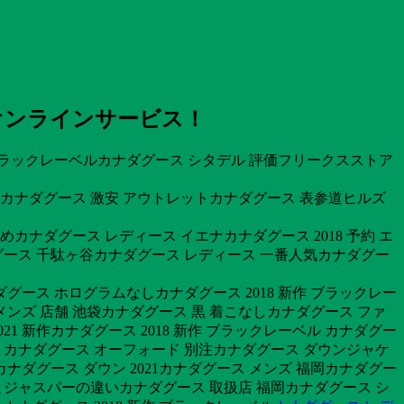
日オンラインサービス！
 ブラックレーベルカナダグース シタデル 評価フリークスストア
18 カナダグース 激安 アウトレットカナダグース 表参道ヒルズ
めカナダグース レディース イエナカナダグース 2018 予約 エ
ダグース 千駄ヶ谷カナダグース レディース 一番人気カナダグー
グース ホログラムなしカナダグース 2018 新作 ブラックレー
ンズ 店舗 池袋カナダグース 黒 着こなしカナダグース ファ
1 新作カナダグース 2018 新作 ブラックレーベル カナダグー
トカナダグース オーフォード 別注カナダグース ダウンジャケ
ナダグース ダウン 2021カナダグース メンズ 福岡カナダグー
とジャスパーの違いカナダグース 取扱店 福岡カナダグース シ