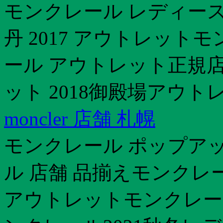
モンクレール レディース
丹 2017 アウトレット
ール アウトレット正規店
ット 2018御殿場アウト
moncler 店舗 札幌
モンクレール ポップア
ル 店舗 品揃えモンクレー
アウトレットモンクレール