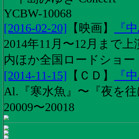
YCBW-10068
[2016-02-20]
【
映画
】
『中
2014年11月〜12月ま
内ほか全国ロードショー
[2014-11-15]
【
ＣＤ
】
『中
Al.『寒水魚』〜『夜を往
20009〜20018