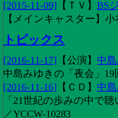
[2015-11-09]
【
ＴＶ
】
BS
【メインキャスター】小
トピックス
[2016-11-17]
【
公演
】
中島
中島みゆきの「夜会」19
[2016-11-16]
【
ＣＤ
】
中島
「21世紀の歩みの中で聴
／YCCW-10283