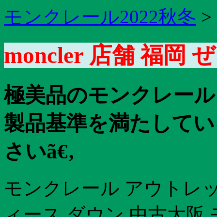
モンクレール2022秋冬
>
moncler 店舗 福岡
極美品のモンクレール
製品基準を満たしてい
さいã€‚
モンクレール アウトレッ
ィース ダウン 中古大阪