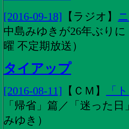
[2016-09-18]
【
ラジオ
】
ニ
中島みゆきが26年ぶり
曜 不定期放送）
タイアップ
[2016-08-11]
【
ＣＭ
】
「ト
「帰省」篇／「迷った日」篇
みゆき）