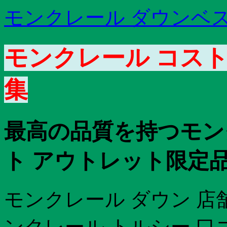
モンクレール ダウンベス
モンクレール コストコ
集
最高の品質を持つモン
ト アウトレット限定
モンクレール ダウン 店
ンクレール トルシー 口