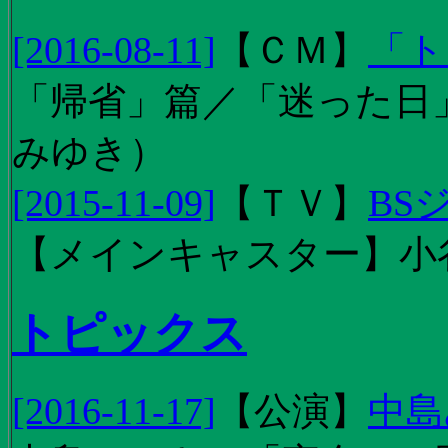
[2016-08-11]
【
ＣＭ
】
「ト
「帰省」篇／「迷った日」篇
みゆき）
[2015-11-09]
【
ＴＶ
】
BS
【メインキャスター】小
トピックス
[2016-11-17]
【
公演
】
中島