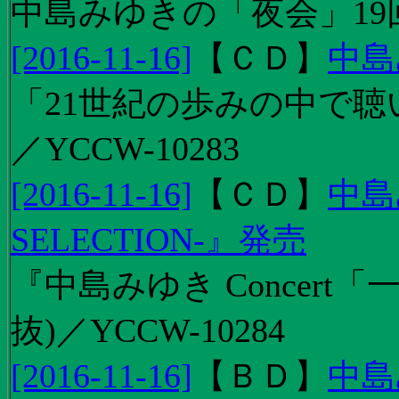
中島みゆきの「夜会」19
[2016-11-16]
【
ＣＤ
】
中島
「21世紀の歩みの中で聴
／YCCW-10283
[2016-11-16]
【
ＣＤ
】
中島
SELECTION-』発売
『中島みゆき Concert
抜)／YCCW-10284
[2016-11-16]
【
ＢＤ
】
中島