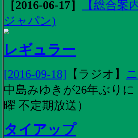
［2016-06-17］
【総合案内
ジャパン)
レギュラー
[2016-09-18]
【
ラジオ
】
ニ
中島みゆきが26年ぶり
曜 不定期放送）
タイアップ