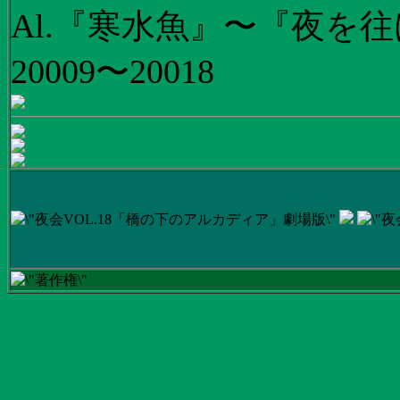
Al.『寒水魚』〜『夜を往
20009〜20018