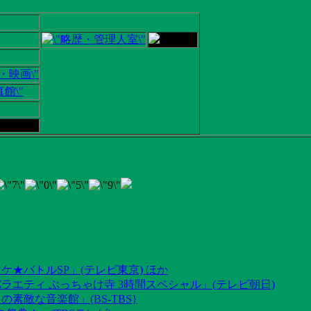
ケ★バトルSP」(テレビ東京) ほか
ラエティ ぶっちゃけ寺 3時間スペシャル」(テレビ朝日)
素敵な音楽館」(BS-TBS}