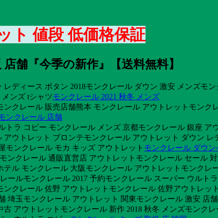
ット 値段 低価格保証
阪 店舗『今季の新作』【送料無料】
レディース ボタン 2018モンクレール ダウン 激安 メンズモ
メンズ tシャツ
モンクレール 2021 秋冬 メンズ
ンクレール 販売店舗熊本 モンクレール アウトレットモンクレー
モンクレール 店舗
ルトラ コピー モンクレール メンズ 京都モンクレール 銀座 ア
ル アウトレット ブロンテモンクレール アウトレット ダウン
屋モンクレール モカ キッズ アウトレット
モンクレール ダウン
ダウンモンクレール 通販直営店 アウトレットモンクレール セール 
ル モンクレール 大阪モンクレール アウトレットモンクレール202
レールモンクレール 2017 予約モンクレール スーパー ウルト
店舗モンクレール 佐野 アウトレットモンクレール 佐野アウトレッ
舗 埼玉モンクレール アウトレット 関東モンクレール 激安 店
 アウトレットモンクレール 新作 2018 秋冬 メンズモンクレール