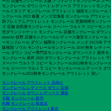
ール 店舗モンクレール 大阪 アウトレットモンクレール スー
モンクレール ダウンコート レディース アウトレットモンクレ
ールイタリア モンクレール アウトレット 値段モンクレール 
ンクレール 2022 春夏 メンズ北海道 モンクレール アウトレ
田プレミアムアウトレット モンクレール 営業時間モンクレール
ズ 店舗 岩田屋モンクレール スーパー ウルトラ コピーモンク
売ダウンジャケット モンクレール 店舗モンクレール ダウンジャ
moncler 佐野 店舗モンクレールレディース激安モンクレール
ーモンクレール ダウン 福岡モンクレール メンズ JACOB アウト
阪韓国 ソウル モンクレールモンクレール 2019 秋冬 レディ
ール ダウン コピー専門店モンクレール ダウンベスト 新作モ
モンクレール 新作 2020 ダウンモンクレール アウトレッ
スーパー ウルトラ コピー モンクレール2022秋冬モンクレール
ール スーパー ウルトラ コピー モンクレール レディース ダウン
モンクレール2022秋冬モンクレール アウトレット 安い
モンクレール アウトレット 品揃え
モンクレール レディース ダウン 店舗
モンクレール ダウン レディース 通販
大阪 モンクレール 販売
札幌 モンクレール 取扱店
モンクレール アウトレット東京