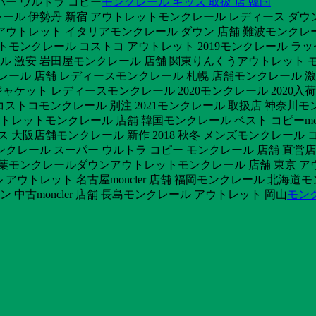
パー ウルトラ コピー
モンクレール キッズ 取扱 店 韓国
ール 伊勢丹 新宿 アウトレットモンクレール レディース ダウ
アウトレット イタリアモンクレール ダウン 店舗 難波モンクレー
ットモンクレール コストコ アウトレット 2019モンクレール 
 激安 岩田屋モンクレール 店舗 関東りんくうアウトレット モ
レール 店舗 レディースモンクレール 札幌 店舗モンクレール 激安
ケット レディースモンクレール 2020モンクレール 2020入
 コストコモンクレール 別注 2021モンクレール 取扱店 神奈
レットモンクレール 店舗 韓国モンクレール ベスト コピーmoncle
ース 大阪店舗モンクレール 新作 2018 秋冬 メンズモンクレール
ンクレール スーパー ウルトラ コピー モンクレール 店舗 直営
ト 千葉モンクレールダウンアウトレットモンクレール 店舗 東京
 アウトレット 名古屋moncler 店舗 福岡モンクレール 北海
 中古moncler 店舗 長島モンクレール アウトレット 岡山
モン