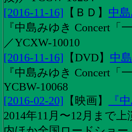
[2016-11-16]
【
ＢＤ
】
中島
『中島みゆき Concert「
／YCXW-10010
[2016-11-16]
【
DVD
】
中島
『中島みゆき Concert
YCBW-10068
[2016-02-20]
【
映画
】
『中
2014年11月〜12月ま
内ほか全国ロードショー