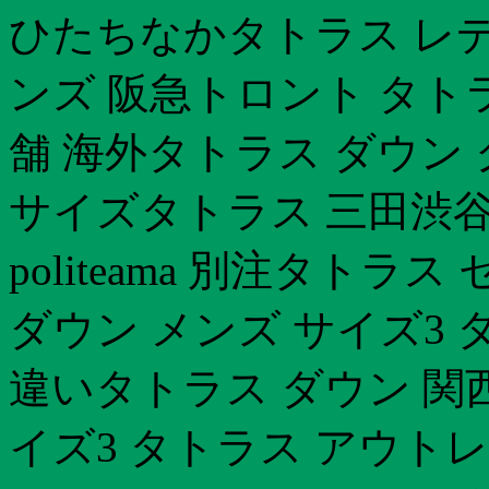
ひたちなかタトラス レデ
ンズ 阪急トロント タト
舗 海外タトラス ダウン 
サイズタトラス 三田渋谷
politeama 別注タト
ダウン メンズ サイズ3
違いタトラス ダウン 関
イズ3 タトラス アウト