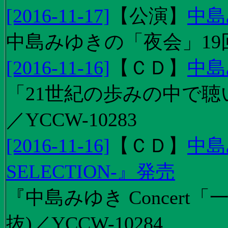
[2016-11-17]
【
公演
】
中島
中島みゆきの「夜会」19
[2016-11-16]
【
ＣＤ
】
中島
「21世紀の歩みの中で聴
／YCCW-10283
[2016-11-16]
【
ＣＤ
】
中島
SELECTION-』発売
『中島みゆき Concert
抜)／YCCW-10284