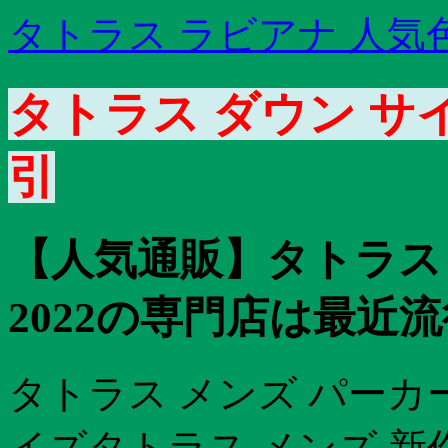
タトラス ラビアナ 人気
タトラス ダウン サイ
引
【人気通販】タトラス 
2022の専門店は最近流
タトラス メンズ パーカ
イズタトラス メンズ 新