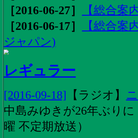
［2016-06-27］
【総合案内
［2016-06-17］
【総合案内
ジャパン)
レギュラー
[2016-09-18]
【
ラジオ
】
ニ
中島みゆきが26年ぶり
曜 不定期放送）