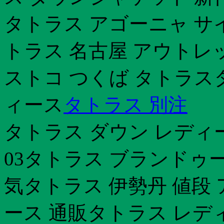
タトラス アゴーニャ サ
トラス 名古屋 アウトレ
ストコ つくば タトラスタト
ィース
タトラス 別注
タトラス ダウン レディ
03タトラス ブランドゥ
気タトラス 伊勢丹 値段
ース 通販タトラス レデ