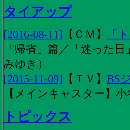
タイアップ
[2016-08-11]
【
ＣＭ
】
「ト
「帰省」篇／「迷った日」篇
みゆき）
[2015-11-09]
【
ＴＶ
】
BS
【メインキャスター】小
トピックス