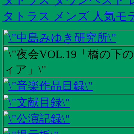
タトラス メンズ 人気モ