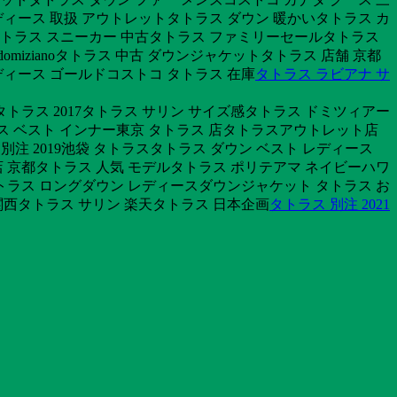
ディース 取扱 アウトレットタトラス ダウン 暖かいタトラス カ
タトラス スニーカー 中古タトラス ファミリーセールタトラス
izianoタトラス 中古 ダウンジャケットタトラス 店舗 京都
レディース ゴールドコストコ タトラス 在庫
タトラス ラビアナ サ
トラス 2017タトラス サリン サイズ感タトラス ドミツィアー
トラス ベスト インナー東京 タトラス 店タトラスアウトレット店
別注 2019池袋 タトラスタトラス ダウン ベスト レディース
店 京都タトラス 人気 モデルタトラス ポリテアマ ネイビーハワ
タトラス ロングダウン レディースダウンジャケット タトラス お
関西タトラス サリン 楽天タトラス 日本企画
タトラス 別注 2021