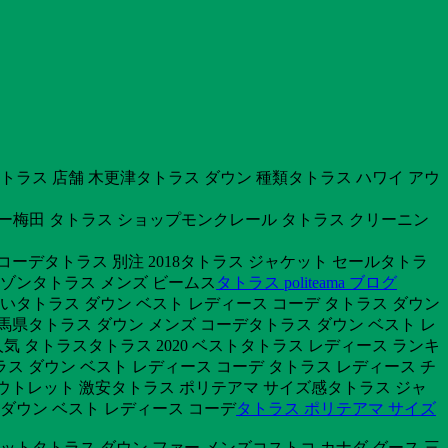
トラス 店舗 木更津タトラス ダウン 種類タトラス ハワイ アウ
グレー梅田 タトラス ショップモンクレール タトラス クリーニン
ス コーデタトラス 別注 2018タトラス ジャケット セールタトラ
ルゾンタトラス メンズ ビームス
タトラス politeama ブログ
いタトラス ダウン ベスト レディース コーデ タトラス ダウン
県タトラス ダウン メンズ コーデタトラス ダウン ベスト レ
気 タトラスタトラス 2020 ベストタトラス レディース ランキ
 ダウン ベスト レディース コーデ タトラス レディース チ
アウトレット 激安タトラス ポリテアマ サイズ感タトラス ジャ
ダウン ベスト レディース コーデ
タトラス ポリテアマ サイズ
ットタトラス ダウン ファー メンズコストコ カナダ グース 三