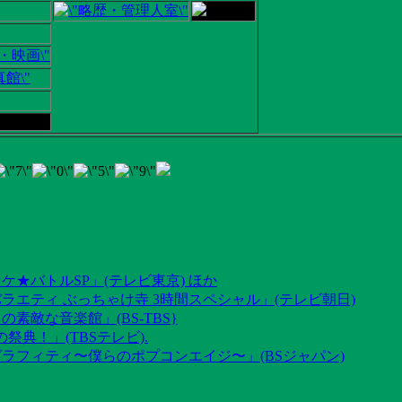
ケ★バトルSP」(テレビ東京) ほか
ラエティ ぶっちゃけ寺 3時間スペシャル」(テレビ朝日)
素敵な音楽館」(BS-TBS}
祭典！」(TBSテレビ).
グラフィティ〜僕らのポプコンエイジ〜」(BSジャパン)