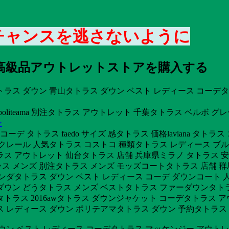
 チャンスを逃さないように
安高級品アウトレットストアを購入する
ラス ダウン 青山タトラス ダウン ベスト レディース コーデタ
oliteama 別注タトラス アウトレット 千葉タトラス ベルボ 
ン
デ タトラス faedo サイズ 感タトラス 価格laviana タトラ
クレール 人気タトラス コストコ 種類タトラス レディース ブ
ス アウトレット 仙台タトラス 店舗 兵庫県ミラノ タトラス 安
 メンズ 別注タトラス メンズ モッズコートタトラス 店舗 群馬
ダタトラス ダウン ベスト レディース コーデ ダウンコート 人
ウン どうタトラス メンズ ベストタトラス ファーダウンタトラス
トラス 2016awタトラス ダウンジャケット コーデタトラス 
 レディース ダウン ポリテアマタトラス ダウン 予約タトラス 
ウン ベスト レディース コーデタトラス マッケンジー アウトレ