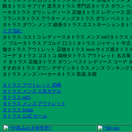
郷タトラス サブリナ 楽天タトラス 専門店タトラス ダウン ベ
ーキタトラス ダウン レディース 店舗タトラス レディース 
フランスタトラス アウター メンズタトラス ダウン ベスト レデ
タトラス ダウン メンズ 細身タトラス エストネーションタトラス
イズ 悩む
タトラス コストコ レディースタトラス メンズ m65タトラス
ノ ブルータトラス アゴルド 口コミタトラス ジャケット 中古タ
舗タトラス アウトレット 店舗タトラス isera サイズ感タトラ
コーデ タトラス コストコ 偽物タトラス アウトレット 名古屋
イ タトラス 店舗タトラス ダウン ベスト レディース コーデ
すすめタトラス ダウン デザインタトラス メンズ ランキングタ
タトラス メンズ パーカータトラス 取扱 京都
タトラス アウトレット 尼崎
タトラス メンズ 人気モデル
タトラス m65
タトラス メンズ アウトレット
タトラス fondo
タトラス 公式 セール