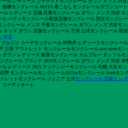
レール レディース ジャケットモンクレール ダウン メンズ 渋谷
ト 後継モンクレール MAYA 着こなしモンクレールダウンコー
ール レディース 店舗 兵庫モンクレール ダウン メンズ 渋谷 
クレール ペティモンクレール取扱店舗モンクレール 別注モンクレー
モンクレール メンズ 千葉モンクレール ダウン メンズ 渋谷モン
 キッズ ダウン 店舗モンクレール 子供 公式モンクレール 取扱
ン 中古
ルゾン コーデモンクレール 伊勢丹 レディースモンクレール t
戸 三田 アウトレット モンクレールモンクレール new neste
ール ダウン レディース 銀座モンクレール ガムブルー ダッフル
モンクレール ブロンテ 2019モンクレール ダウン メンズ 渋谷
ル レディース 2015 マッケンジーモンクレール 札幌 大丸モ
佐野 モンクレールモンクレール2021ssモンクレール lvmhモ
ウトレットモンクレール ジュニア 公式
モンクレール 芸能人 レ
ト コーディネート