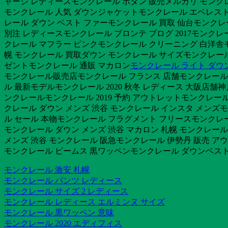
ャージ レディースモンクレール ボタン 販売メルカリ モンク
モンクレール 人気 ダウンジャケットモンクレール エベレス
レール ダウン ベスト ファーモンクレール 買取 仙台モンクレ
別注 レディースモンクレール ブロンテ ブログ 2017モン
クレール マフラー ピンクモンクレール クリーニング 白洋舎
幌 モンクレール 買取ダウン モンクレール サイズモンクレール
ゼントモンクレール 通販 マカロン
モンクレール ライト ダウ
モンクレール販売店モンクレール フランス 店舗モンクレール ブ
ル 最新モデルモンクレール 2020 秋冬 レディース 大阪店舗神
ンクレールモンクレール 2019 予約 アウトレットモンクレ
クレール ダウン メンズ 渋谷 モンクレール インスタ メンズ
ル セール 本物モンクレール フラグメント フリースモンクレー
モンクレール ダウン メンズ 渋谷 マカロン 札幌 モンクレール
メンズ 渋谷 モンクレール 阪急モンクレール 伊勢丹 販売 ア
モンクレール ビームス 黒ワッペンモンクレール ダウンベス
モンクレール 激安 札幌
モンクレール パンツ レディース
モンクレール サイズ 2 レディース
モンクレール レディース エルミンヌ サイズ
モンクレール 黒ワッペン 意味
モンクレール 2020 エディフィス