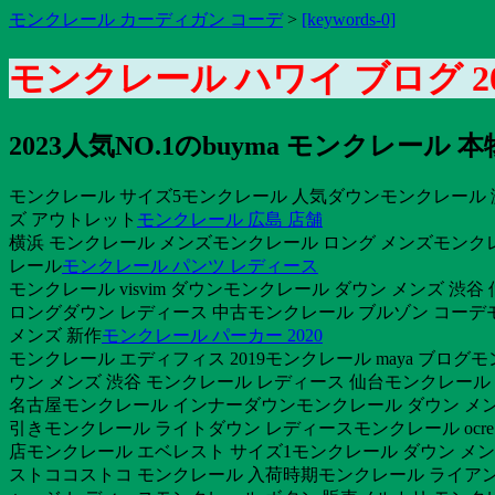
モンクレール カーディガン コーデ
>
[keywords-0]
モンクレール ハワイ ブログ 20
2023人気NO.1のbuyma モンクレ
モンクレール サイズ5モンクレール 人気ダウンモンクレール 激
ズ アウトレット
モンクレール 広島 店舗
横浜 モンクレール メンズモンクレール ロング メンズモンクレ
レール
モンクレール パンツ レディース
モンクレール visvim ダウンモンクレール ダウン メンズ 渋
ロングダウン レディース 中古モンクレール ブルゾン コーデモ
メンズ 新作
モンクレール パーカー 2020
モンクレール エディフィス 2019モンクレール maya ブロ
ウン メンズ 渋谷 モンクレール レディース 仙台モンクレール 
名古屋モンクレール インナーダウンモンクレール ダウン メンズ
引きモンクレール ライトダウン レディースモンクレール ocr
店モンクレール エベレスト サイズ1モンクレール ダウン メン
ストココストコ モンクレール 入荷時期モンクレール ライアン 