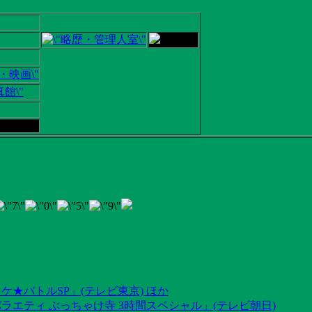
ケ★バトルSP」(テレビ東京) ほか
ラエティ ぶっちゃけ寺 3時間スペシャル」(テレビ朝日)