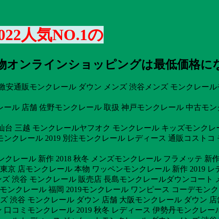
22人気NO.1の
ール 本物オンラインショッピングは最低価格に
安通販モンクレール ダウン メンズ 渋谷メンズ モンクレールモン
ール 店舗 佐野モンクレール 取扱 神戸モンクレール 中古モン
谷 仙台 三越 モンクレールヤフオク モンクレール キッズモンクレー
ンクレール 2019 別注モンクレール レディース 通販コスト
グモンクレール 新作 2018 秋冬 メンズモンクレール フラメッテ
東京 店モンクレール 本物 ワッペンモンクレール 新作 2019
 渋谷 モンクレール 販売店 長島モンクレールダウンコート メ
eモンクレール 福岡 2019モンクレール ワンピース コーデモン
ズ 渋谷 モンクレール ダウン 店舗 大阪モンクレール ダウン
口コミモンクレール 2019 秋冬 レディース 伊勢丹モンクレー