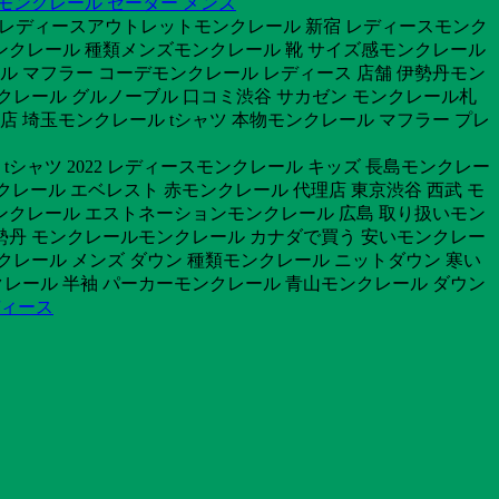
モンクレール セーター メンズ
トレディースアウトレットモンクレール 新宿 レディースモンク
モンクレール 種類メンズモンクレール 靴 サイズ感モンクレール
ル マフラー コーデモンクレール レディース 店舗 伊勢丹モン
クレール グルノーブル 口コミ渋谷 サカゼン モンクレール札
店 埼玉モンクレール tシャツ 本物モンクレール マフラー プレ
シャツ 2022 レディースモンクレール キッズ 長島モンクレー
モンクレール エベレスト 赤モンクレール 代理店 東京渋谷 西武 モ
モンクレール エストネーションモンクレール 広島 取り扱いモン
 伊勢丹 モンクレールモンクレール カナダで買う 安いモンクレー
ンクレール メンズ ダウン 種類モンクレール ニットダウン 寒い
ンクレール 半袖 パーカーモンクレール 青山モンクレール ダウン
ディース