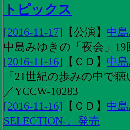
トピックス
[2016-11-17]
【
公演
】
中島
中島みゆきの「夜会」19
[2016-11-16]
【
ＣＤ
】
中島
「21世紀の歩みの中で聴
／YCCW-10283
[2016-11-16]
【
ＣＤ
】
中島
SELECTION-』発売