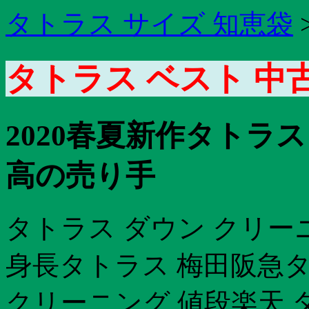
タトラス サイズ 知恵袋
タトラス ベスト 中
2020春夏新作タトラ
高の売り手
タトラス ダウン クリー
身長タトラス 梅田阪急タ
クリーニング 値段楽天 