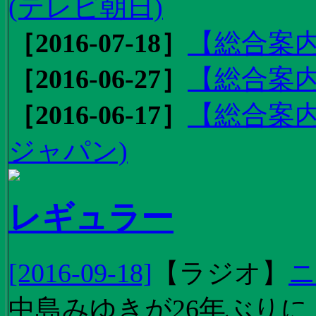
(テレビ朝日)
［2016-07-18］
【総合案内
［2016-06-27］
【総合案内
［2016-06-17］
【総合案内
ジャパン)
レギュラー
[2016-09-18]
【
ラジオ
】
ニ
中島みゆきが26年ぶり