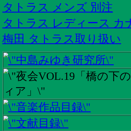
タトラス メンズ 別注
タトラス レディース カ
梅田 タトラス取り扱い