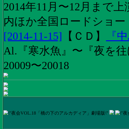
2014年11月〜12月ま
内ほか全国ロードショー
[2014-11-15]
【
ＣＤ
】
『中
Al.『寒水魚』〜『夜を往
20009〜20018