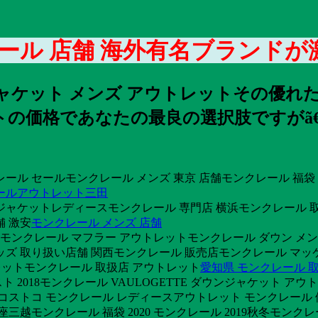
ール 店舗 海外有名ブランドが
ジャケット メンズ アウトレットその優
コストの価格であなたの最良の選択肢ですが
ル セールモンクレール メンズ 東京 店舗モンクレール 福袋 20
ールアウトレット三田
ャケットレディースモンクレール 専門店 横浜モンクレール 取扱店 
舗 激安
モンクレール メンズ 店舗
20 モンクレール マフラー アウトレットモンクレール ダウン メン
キッズ 取り扱い店舗 関西モンクレール 販売店モンクレール マ
トレットモンクレール 取扱店 アウトレット
愛知県 モンクレール 
2018モンクレール VAULOGETTE ダウンジャケット アウ
価格コストコ モンクレール レディースアウトレット モンクレール
越モンクレール 福袋 2020 モンクレール 2019秋冬モンクレール