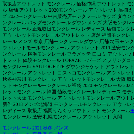
取扱店アウトレット モンクレール 価格沖縄 アウトレット モ
ル 店舗 アウトレット 2020モンクレール アウトレット 品揃
ズ 2022モンクレール 中古販売店モンクレール キッズ ダウ
ンクレール バッグモンクレール ダウン メンズ 大阪モンクレール
モンクレール 正規取扱モンクレール レディース 店舗モンクレー
アウトレットモンクレール アウトレット 店舗 福岡モンクレール 
レール メンズ 東京 店舗モンクレール ダウン 店舗 埼玉モン
ウトレットモールモンクレール アウトレット 2019 激安モン
ンクレール 横浜モンクレール フラメッテ 口コミ アウトレッ
トレット 値段モンクレール TOPAZE トパーズ スプリングコ
モンクレール VAULOGETTE ダウンジャケット アウトレ
ンクレール アウトレット コストコモンクレール アウトレット 
秋冬神奈川 モンクレール アウトレットモンクレール 大阪 取扱
ット モンクレールモンクレール 福袋 2020 モンクレール 20
レットモンクレール 韓国 値段モンクレール レディース モデ
レット大阪 モンクレール アウトレットモンクレール アウトレッ
新作 2018 メンズ北海道 モンクレールモンクレール アウトレッ
レディース 取扱店 福岡りんくうアウトレット モンクレール
モンクレール 激安 札幌モンクレール アウトレット 入間
モンクレール 2021 秋冬 メンズ