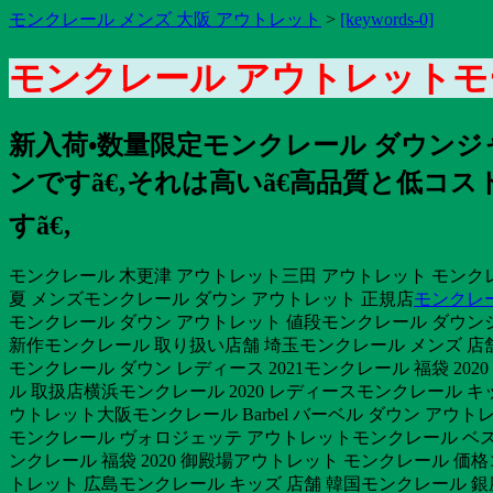
モンクレール メンズ 大阪 アウトレット
>
[keywords-0]
モンクレール アウトレットモ
新入荷•数量限定モンクレール ダウン
ンですã€‚それは高いã€高品質と低
すã€‚
モンクレール 木更津 アウトレット三田 アウトレット モンクレー
夏 メンズモンクレール ダウン アウトレット 正規店
モンクレ
モンクレール ダウン アウトレット 値段モンクレール ダウンジ
新作モンクレール 取り扱い店舗 埼玉モンクレール メンズ 店
モンクレール ダウン レディース 2021モンクレール 福袋 20
ル 取扱店横浜モンクレール 2020 レディースモンクレール 
ウトレット大阪モンクレール Barbel バーベル ダウン アウ
モンクレール ヴォロジェッテ アウトレットモンクレール ベスト 
ンクレール 福袋 2020 御殿場アウトレット モンクレール 
トレット 広島モンクレール キッズ 店舗 韓国モンクレール 銀座三