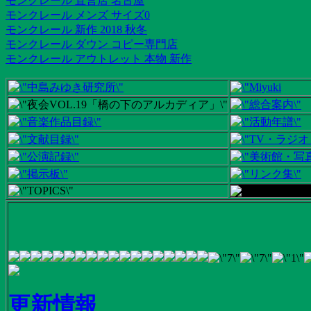
モンクレール 直営店 名古屋
モンクレール メンズ サイズ0
モンクレール 新作 2018 秋冬
モンクレール ダウン コピー専門店
モンクレール アウトレット 本物 新作
更新情報