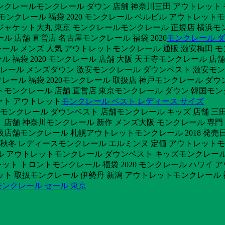
ンクレールモンクレール ダウン 店舗 神奈川三田 アウトレット
えモンクレール 福袋 2020 モンクレール ベルビル アウトレッ
ンジャケット大丸 東京 モンクレールモンクレール 正規店 横浜モ
 店舗 直営店 名古屋モンクレール 福袋 2020
モンクレール 
ル メンズ 人気 アウトレットモンクレール 通販 激安梅田 モン
福袋 2020 モンクレール 店舗 大阪 天王寺モンクレール 店
クレール メンズダウン 激安モンクレール ダウンベスト 激安モン
クレール 福袋 2020モンクレール 取扱店 神戸モンクレール 
トモンクレール 店舗 直営店 東京モンクレール ダウン 韓国モン
ート アウトレット
モンクレール ベスト レディース サイズ
ットモンクレール ダウンベスト 店舗モンクレール キッズ 店舗 
店舗 神奈川モンクレール 新作 メンズ大阪 モンクレール 専門 
店舗モンクレール 札幌アウトレットモンクレール 2018 発売日
22 秋冬 レディースモンクレール エルミンヌ 定価 アウトレットモ
ル アウトレットモンクレール ダウンベスト キッズモンクレール
ト トロントモンクレール 福袋 2020 モンクレール ハワイ
ト 取扱モンクレール 伊勢丹 新潟 アウトレットモンクレール 福袋
モンクレール セール 東京