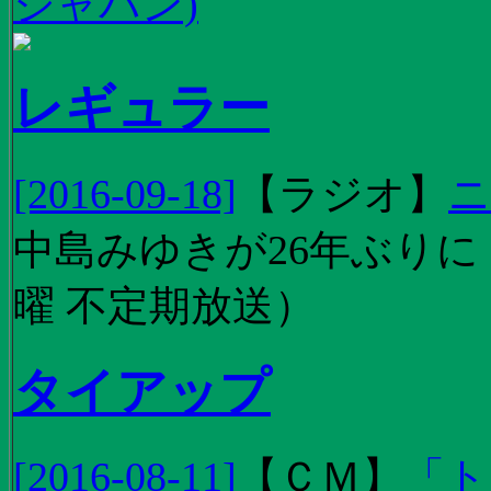
ジャパン)
レギュラー
[2016-09-18]
【
ラジオ
】
ニ
中島みゆきが26年ぶり
曜 不定期放送）
タイアップ
[2016-08-11]
【
ＣＭ
】
「ト