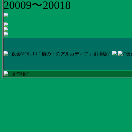
20009〜20018