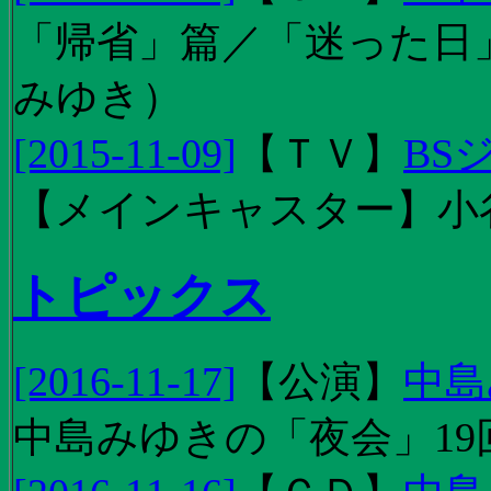
「帰省」篇／「迷った日」篇
みゆき）
[2015-11-09]
【
ＴＶ
】
BS
【メインキャスター】小
トピックス
[2016-11-17]
【
公演
】
中島
中島みゆきの「夜会」19