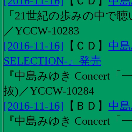
[2016-11-16]
【
ＣＤ
】
中島
「21世紀の歩みの中で聴
／YCCW-10283
[2016-11-16]
【
ＣＤ
】
中島
SELECTION-』発売
『中島みゆき Concert
抜)／YCCW-10284
[2016-11-16]
【
ＢＤ
】
中島
『中島みゆき Concert「