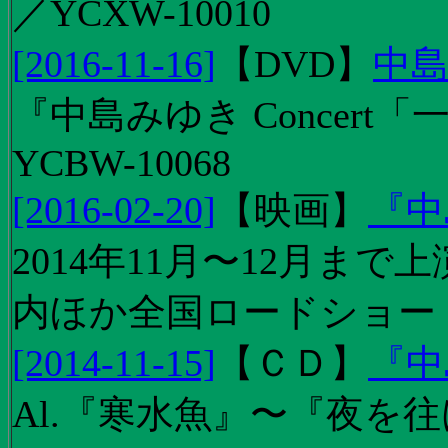
／YCXW-10010
[2016-11-16]
【
DVD
】
中島
『中島みゆき Concert
YCBW-10068
[2016-02-20]
【
映画
】
『中
2014年11月〜12月ま
内ほか全国ロードショー
[2014-11-15]
【
ＣＤ
】
『中
Al.『寒水魚』〜『夜を往