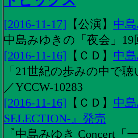
トピックス
[2016-11-17]
【
公演
】
中島
中島みゆきの「夜会」19
[2016-11-16]
【
ＣＤ
】
中島
「21世紀の歩みの中で聴
／YCCW-10283
[2016-11-16]
【
ＣＤ
】
中島
SELECTION-』発売
『中島みゆき Concert