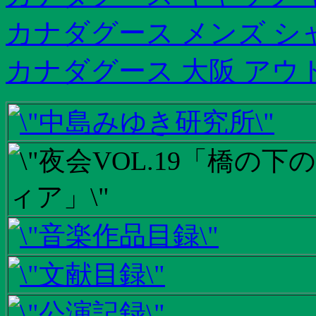
カナダグース メンズ シ
カナダグース 大阪 アウ