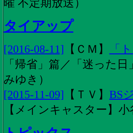
曜 不定期放送）
タイアップ
[2016-08-11]
【
ＣＭ
】
「ト
「帰省」篇／「迷った日」篇
みゆき）
[2015-11-09]
【
ＴＶ
】
BS
【メインキャスター】小