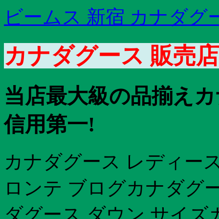
ビームス 新宿 カナダグ
カナダグース 販売店 
当店最大級の品揃えカ
信用第一!
カナダグース レディース
ロンテ ブログカナダグー
ダグース ダウン サイズ