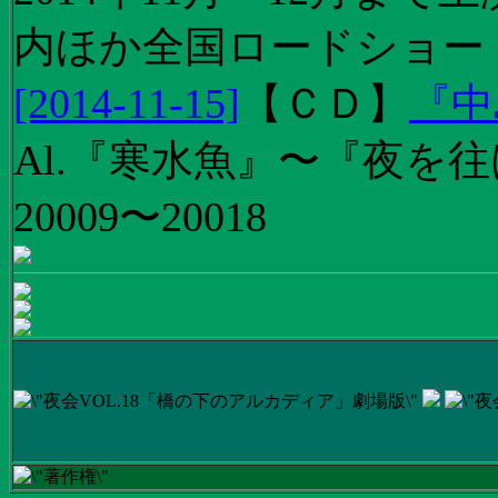
内ほか全国ロードショー
[2014-11-15]
【
ＣＤ
】
『中
Al.『寒水魚』〜『夜を往
20009〜20018