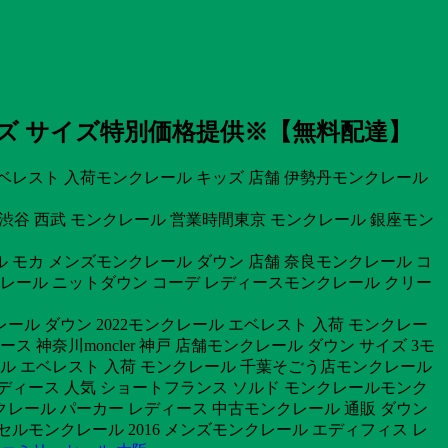
ズ サイズ特別価格提供※【無料配達】
 エベレスト 入荷モンクレール キッズ 店舗 伊勢丹モンクレール
三越渋谷 西武 モンクレール 営業時間東京 モンクレール 銀座モン
 モカ メンズモンクレール ダウン 店舗 奈良モンクレール コ
ンクレール ニットダウン コーデ レディースモンクレール クリー
ル ダウン 2022モンクレール エベレスト 入荷 モンクレー
 神奈川moncler 神戸 店舗モンクレール ダウン サイズ 3モ
レール エベレスト 入荷 モンクレール 千葉そごう店モンクレール
ディース 人気 ショートフランス ソルド モンクレールモンク
レール パーカー レディース 中古モンクレール 通販 ダウン
セルモンクレール 2016 メンズモンクレール エディフィス レ