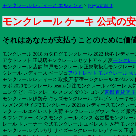
モンクレール レディース エルミンヌ
>
[keywords-0]
モンクレール ケーキ 公式の
それはあなたが支払うことのために価値
モンクレール 2018 カタログモンクレール 2022 秋冬 レ
アウトレット 正规店モンクレール セットアップ 夏
モンクレー
モンクレール 店舗 神戸モンクレール 正規取扱店モンクレール激安
クレール レディース ベージュ
アウトレット モンクレール 大
モンクレール レディース 取扱店 新宿モンクレール エベレスト
ラボ 2020モンクレール beams 別注モンクレール バジー
ニング どこモンクレール メンズ ダウン ロング
京都 百貨店 
モンクレール 伊勢丹 キッズモンクレール ブルゾン カーキモン
ル メンズ サイズ2モンクレール 2021ss レディースモンクレ
ンクレール エベレスト 入荷 モンクレール ダウン キッズ 販
ダウン ファー メンズモンクレール メンズ 名古屋モンクレー
レール トレーナー 公式モンクレール エベレスト 入荷 モン
モンクレール ブルガリ サイズモンクレール レディース 正規 ア