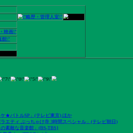
ケ★バトルSP」(テレビ東京) ほか
ラエティ ぶっちゃけ寺 3時間スペシャル」(テレビ朝日)
素敵な音楽館」(BS-TBS}