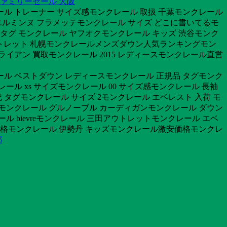
ファミリーセール 大阪
ール トレーナー サイズ感モンクレール 取扱 千葉モンクレール
エルミンヌ フラメッテモンクレール サイズ どこに書いてるモ
青タグ モンクレール ヤフオクモンクレール キッズ 渋谷モンク
アウトレット 札幌モンクレールメンズダウン人気ランキングモン
ライアン 買取モンクレール 2015 レディースモンクレール直営
レール ベストダウン レディースモンクレール 正規品 タグモンク
ル xs サイズモンクレール 00 サイズ感モンクレール 長袖
タグモンクレール サイズ 2モンクレール エベレスト 入荷 モ
ルモンクレール グルノーブル カーディガンモンクレール ダウン
ル bievreモンクレール 三田アウトレットモンクレール エベ
島 価格モンクレール 伊勢丹 キッズモンクレール激安価格モンクレ
都