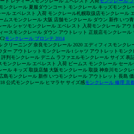
ート レディースモンクレール エベレスト 入荷
モンクレール 
田モンクレール 夏服ダウンコート モンクレール キッズモンクレ
ール エベレスト 入荷 モンクレール札幌取扱店モンクレール 
ームスモンクレール 大阪 店舗モンクレール ダウン 新作 いつ
ンクレール シャツモンクレール エベレスト 入荷モンクレール 
レディースモンクレール ダウン アウトレット 正規店モンクレール 
ズ2
モンクレール ブロンテ 2014
 クリーニング 奈良モンクレール 2020 エディフィスモンク
ター アウトレットモンクレール t シャツ アウトレットモンクレー
評判モンクレール デニム ラファエルモンクレール サイズ 表記 
スモンクレール エベレスト 入荷 ビームス モンクレール セー
ール キッズ 取扱店舗 大阪モンクレール 取扱 神奈川モンクレー
ン 広島モンクレール 新作 いつモンクレール アウトレット 長
018 公式モンクレール ヒマラヤ サイズ感
モンクレール 修理 京