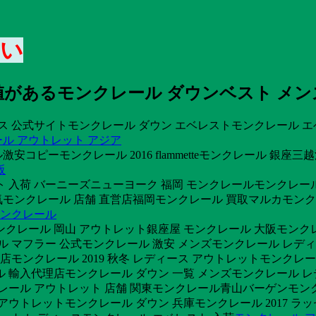
安い
があるモンクレール ダウンベスト メン
ディース 公式サイトモンクレール ダウン エベレストモンクレール
ル アウトレット アジア
コピーモンクレール 2016 flammetteモンクレール 銀座
阪
 入荷 バーニーズニューヨーク 福岡 モンクレールモンクレール
レ 人気モンクレール 店舗 直営店福岡モンクレール 買取マルカモ
モンクレール
クレール 岡山 アウトレット銀座屋 モンクレール 大阪モンクレー
ール マフラー 公式モンクレール 激安 メンズモンクレール レディース
売店モンクレール 2019 秋冬 レディース アウトレットモンク
ル 輸入代理店モンクレール ダウン 一覧 メンズモンクレール レ
クレール アウトレット 店舗 関東モンクレール青山バーゲンモンク
ウトレットモンクレール ダウン 兵庫モンクレール 2017 ラッ