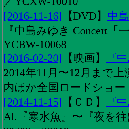
／YCXW-10010
[2016-11-16]
【
DVD
】
中島
『中島みゆき Concert
YCBW-10068
[2016-02-20]
【
映画
】
『中
2014年11月〜12月ま
内ほか全国ロードショー
[2014-11-15]
【
ＣＤ
】
『中
Al.『寒水魚』〜『夜を往