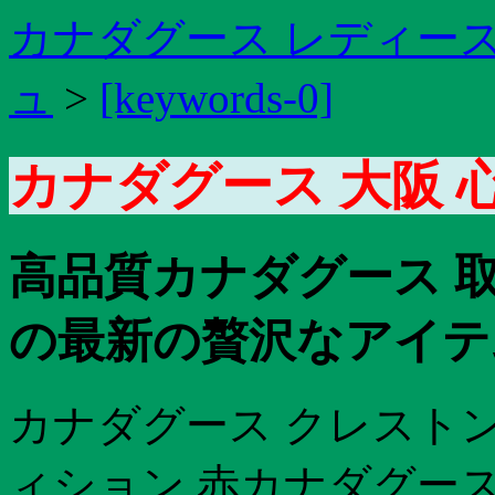
カナダグース レディース
ュ
>
[keywords-0]
カナダグース 大阪 
高品質カナダグース 取
の最新の贅沢なアイテ
カナダグース クレストン
ィション 赤カナダグース