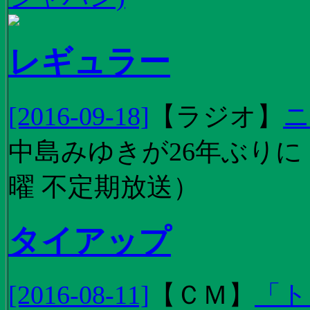
レギュラー
[2016-09-18]
【
ラジオ
】
ニ
中島みゆきが26年ぶり
曜 不定期放送）
タイアップ
[2016-08-11]
【
ＣＭ
】
「ト