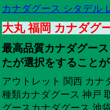
カナダグース シタデル 
大丸 福岡 カナダグ
最高品質カナダグース
たが選択をすることがで
アウトレット 関西 カナ
種類カナダグース 神戸
グースカナダグース 池