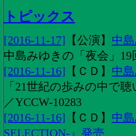
トピックス
[2016-11-17]
【
公演
】
中島
中島みゆきの「夜会」19
[2016-11-16]
【
ＣＤ
】
中島
「21世紀の歩みの中で聴
／YCCW-10283
[2016-11-16]
【
ＣＤ
】
中島
SELECTION-』発売