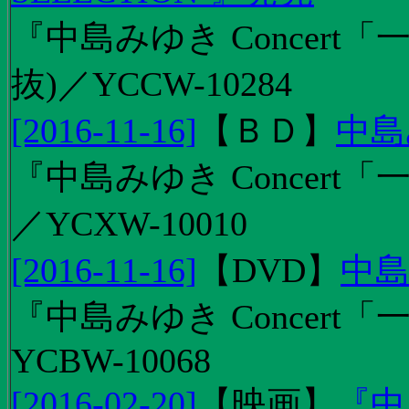
『中島みゆき Concert
抜)／YCCW-10284
[2016-11-16]
【
ＢＤ
】
中島
『中島みゆき Concert「
／YCXW-10010
[2016-11-16]
【
DVD
】
中島
『中島みゆき Concert
YCBW-10068
[2016-02-20]
【
映画
】
『中