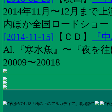
2014年11月〜12月ま
内ほか全国ロードショー
[2014-11-15]
【
ＣＤ
】
『中
Al.『寒水魚』〜『夜を往
20009〜20018