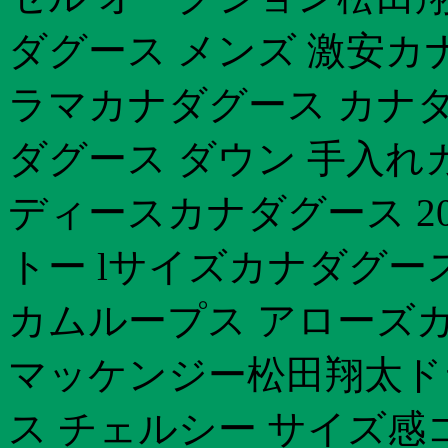
ダグース メンズ 激安カ
ラマカナダグース カナダ
ダグース ダウン 手入れ
ディースカナダグース 20
トー lサイズカナダグース
カムループス アローズカナ
マッケンジー松田翔太ド
ス チェルシー サイズ感