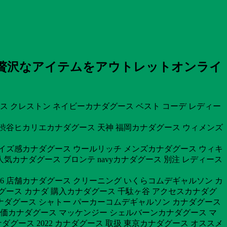
い贅沢なアイテムをアウトレットオンライ
ース クレストン ネイビーカナダグース ベスト コーデ レディー
ス 渋谷ヒカリエカナダグース 天神 福岡カナダグース ウィメンズ
 サイズ感カナダグース ウールリッチ メンズカナダグース ウィキ
気カナダグース ブロンテ navyカナダグース 別注 レディース
16 店舗カナダグース クリーニング いくらコムデギャルソン カ
ナダグース カナダ 購入カナダグース 千駄ヶ谷 アクセスカナダグ
カナダグース シャトー パーカーコムデギャルソン カナダグース
ト 定価カナダグース マッケンジー シェルバーンカナダグース マ
グース 2022 カナダグース 取扱 東京カナダグース オススメ