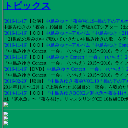
トピックス
[2016-11-17]
【
公演
】
中島みゆき「夜会Vol.19─橋の下のアル
中島みゆきの「夜会」19回目【会場】赤坂ACTシアター【出演
[2016-11-16]
【
ＣＤ
】
中島みゆき─アルバム『中島みゆき・2
「21世紀の歩みの中で聴いていきたい中島みゆきの歌」をテーマに1
[2016-11-16]
【
ＣＤ
】
中島みゆき─アルバム『中島みゆき Concert
『中島みゆき Concert「一会」（いちえ）2015〜2016』ライブ
[2016-11-16]
【
ＢＤ
】
中島みゆき Concert「一会」（いちえ）20
『中島みゆき Concert「一会」（いちえ）2015〜2016』ライブ映
[2016-11-16]
【
DVD
】
中島みゆき Concert「一会」（いちえ）2
『中島みゆき Concert「一会」（いちえ）2015〜2016』ライブ
[2016-02-20]
【
映画
】
『中島みゆき 夜会VOL.18「橋の下の
2014年11月〜12月まで上演された18回目の「夜会」を収
[2014-11-15]
【
ＣＤ
】
『中島みゆきBOX2／寒水魚〜夜を往
Al.『寒水魚』〜『夜を往け』リマスタリングCD 10枚組CDボック