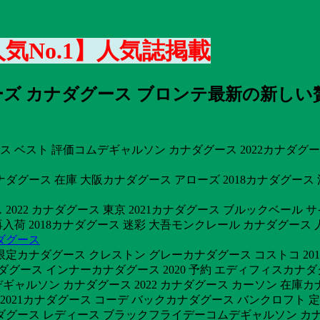
気No.1】人気誌掲載
ローズ カナダグース ブロンテ最新の新し
ース ベスト 評価コムデギャルソン カナダグース 2022カナダグ
カナダグース 在庫 大阪カナダグース アローズ 2018カナダグー
2022 カナダグース 東京 2021カナダグース ブルックベール
荷 2018カナダグース 迷彩 大吾モンクレール カナダグース 人
ダグース
定カナダグース クレストン グレーカナダグース コストコ 20
ナダグース インナーカナダグース 2020 予約 エディフィスカ
ギャルソン カナダグース 2022 カナダグース カーソン 在庫
京 2021カナダグース コーデ バックカナダグース バンクロフ
グース レディース ブラックフライデーコムデギャルソン カナダ