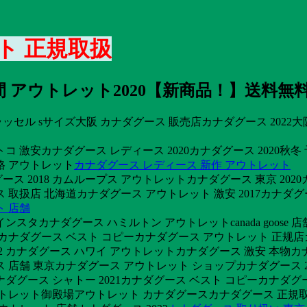
ト 正規取扱
アウトレット2020【新商品！】送料無料
ル sサイズ大阪 カナダグース 販売店カナダグース 2022大阪 カ
コ 激安カナダグース レディース 2020カナダグース 2020秋冬
格 アウトレット
カナダグース レディース 新作 アウトレット
ース 2018 カムループス アウトレットカナダグース 東京 202
ース 取扱店 北海道カナダグース アウトレット 激安 2017カナ
ト 店舗
スタカナダグース ハミルトン アウトレットcanada goose 店
カナダグース ベスト コピーカナダグース アウトレット 正规店カ
 カナダグース ハワイ アウトレットカナダグース 激安 本物カナダグ
 店舗 東京カナダグース アウトレット ショップカナダグース 2
カナダグース シャトー 2021カナダグース ベスト コピーカナ
 アウトレット御殿場アウトレット カナダグースカナダグース 正規