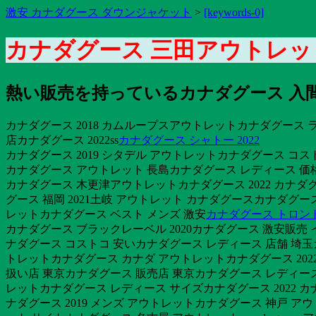
激安 カナダグース ダウンジャケット
>
[keywords-0]
カナダグース 三田アウトレッ
熱い販売を持っているカナダグース 入間 
カナダグース 2018 カムループスアウトレットカナダグース ラッセ
店カナダグース 2022ss
カナダグース シャトー 2022
カナダグース 2019 シタデル アウトレットカナダグース コスト
カナダグース アウトレット 長島カナダグース レディース 価
カナダグース 木更津アウトレットカナダグース 2022 カナダグ
グース 福岡 2021土岐 アウトレット カナダグースカナダグ
レットカナダグース ベスト メンズ 激安
カナダグース トロン
カナダグース ブラックレーベル 2020カナダグース 激安販売 イン
ナダグース コストコ 安いカナダグース レディース 店舗 埼玉
トレットカナダグース カナダ アウトレットカナダグース 2022
扱い店 東京カナダグース 販売店 東京カナダグース レディース
レットカナダグース レディース サイズカナダグース 2022 
ナダグース 2019 メンズ アウトレットカナダグース 神戸