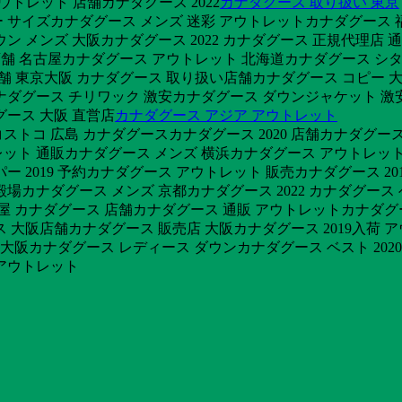
 アウトレット 店舗カナダグース 2022
カナダグース 取り扱い 東京
 サイズカナダグース メンズ 迷彩 アウトレットカナダグース 
ウン メンズ 大阪カナダグース 2022 カナダグース 正規代理店
goose 店舗 名古屋カナダグース アウトレット 北海道カナダグース
ット 店舗 東京大阪 カナダグース 取り扱い店舗カナダグース コピー
ナダグース チリワック 激安カナダグース ダウンジャケット 激安
グース 大阪 直営店
カナダグース アジア アウトレット
ストコ 広島 カナダグースカナダグース 2020 店舗カナダグース
ット 通販カナダグース メンズ 横浜カナダグース アウトレット
 2019 予約カナダグース アウトレット 販売カナダグース 20
殿場カナダグース メンズ 京都カナダグース 2022 カナダグー
屋 カナダグース 店舗カナダグース 通販 アウトレットカナダグー
ス 大阪店舗カナダグース 販売店 大阪カナダグース 2019入荷
ス 大阪カナダグース レディース ダウンカナダグース ベスト 2020
アウトレット