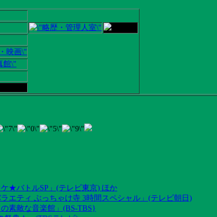
ケ★バトルSP」(テレビ東京) ほか
ラエティ ぶっちゃけ寺 3時間スペシャル」(テレビ朝日)
素敵な音楽館」(BS-TBS}