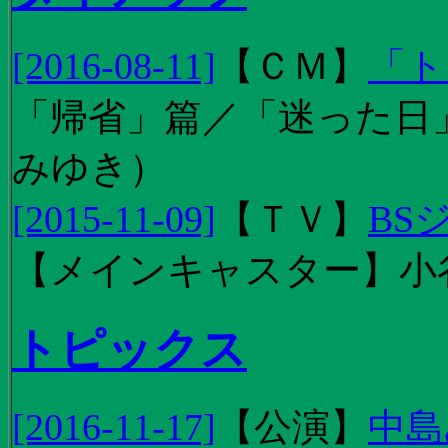
[2016-08-11]
【
ＣＭ
】
「ト
「帰省」篇／「迷った日」篇
みゆき）
[2015-11-09]
【
ＴＶ
】
BS
【メインキャスター】小
トピックス
[2016-11-17]
【
公演
】
中島