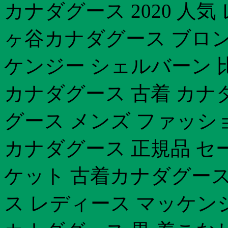
カナダグース 2020 人
ヶ谷カナダグース ブロン
ケンジー シェルバーン 
カナダグース 古着 カナ
グース メンズ ファッシ
カナダグース 正規品 セ
ケット 古着カナダグース
ス レディース マッケン