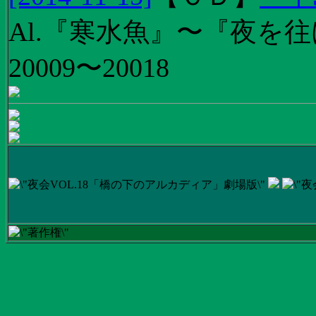
Al.『寒水魚』〜『夜を往
20009〜20018