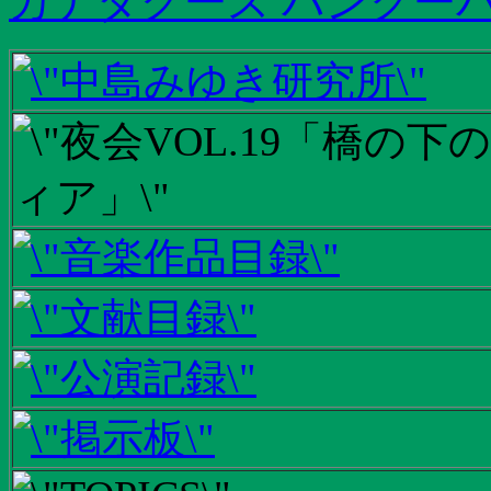
カナダグース バンクーバ