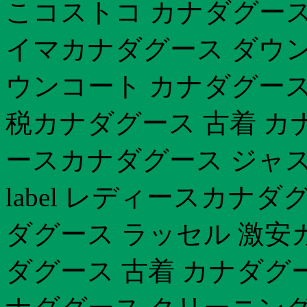
こコストコ カナダグース
イマカナダグース ダウン 
ウンコート カナダグース
税カナダグース 古着 カ
ースカナダグース ジャスパ
label レディースカナ
ダグース ラッセル 激安
ダグース 古着 カナダグ