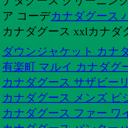
ナダグース クリーニング
ア コーデ
カナダグース 
カナダグース xxlカナ
ダウンジャケット カナダ
有楽町 マルイ カナダグ
カナダグース サザビー
カナダグース メンズ ビ
カナダグース ファー ワ