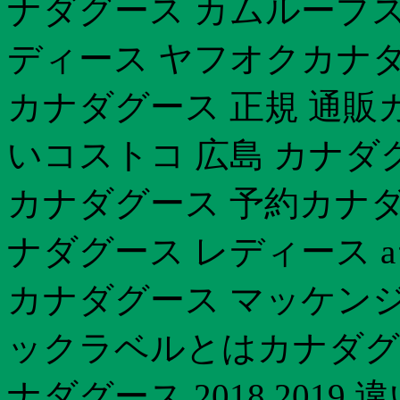
ナダグース カムループス 
ディース ヤフオクカナダ
カナダグース 正規 通販
いコストコ 広島 カナダ
カナダグース 予約カナダ
ナダグース レディース a
カナダグース マッケンジ
ックラベルとはカナダグ
ナダグース 2018 201