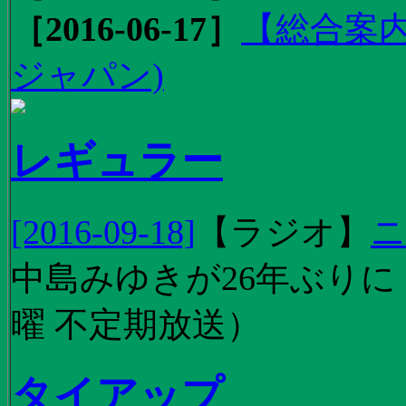
［2016-06-17］
【総合案内
ジャパン)
レギュラー
[2016-09-18]
【
ラジオ
】
ニ
中島みゆきが26年ぶり
曜 不定期放送）
タイアップ