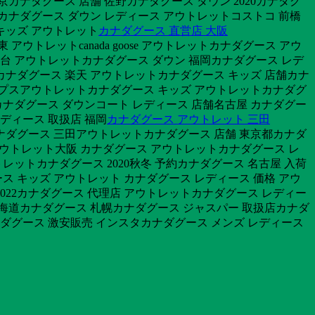
カナダグース 店舗 佐野カナダグース ダウン 2020カナダグ
カナダグース ダウン レディース アウトレットコストコ 前橋
キッズ アウトレット
カナダグース 直営店 大阪
ウトレットcanada goose アウトレットカナダグース アウ
 仙台 アウトレットカナダグース ダウン 福岡カナダグース レデ
カナダグース 楽天 アウトレットカナダグース キッズ 店舗カナ
ムループスアウトレットカナダグース キッズ アウトレットカナダグ
トカナダグース ダウンコート レディース 店舗名古屋 カナダグー
ディース 取扱店 福岡
カナダグース アウトレット 三田
カナダグース 三田アウトレットカナダグース 店舗 東京都カナダ
アウトレット大阪 カナダグース アウトレットカナダグース レ
レットカナダグース 2020秋冬 予約カナダグース 名古屋 入荷
ス キッズ アウトレット カナダグース レディース 価格 アウ
2022カナダグース 代理店 アウトレットカナダグース レディー
 北海道カナダグース 札幌カナダグース ジャスパー 取扱店カナダ
カナダグース 激安販売 インスタカナダグース メンズ レディース