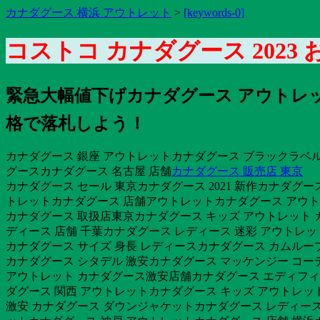
カナダグース 横浜 アウトレット
>
[keywords-0]
コストコ カナダグース 2023
緊急大幅値下げカナダグース アウトレッ
格で落札しよう！
カナダグース 銀座 アウトレットカナダグース ブラックラベル 
グースカナダグース 名古屋 店舗
カナダグース 販売店 東京
カナダグース セール 東京カナダグース 2021 新作カナダグース
トレットカナダグース 店舗アウトレットカナダグース アウトレッ
カナダグース 取扱店東京カナダグース キッズ アウトレット 
ディース 店舗 千葉カナダグース レディース 迷彩 アウトレ
カナダグース サイズ 身長 レディースカナダグース カムルー
カナダグース シタデル 激安カナダグース マッケンジー コーデ
アウトレット カナダグース激安店舗カナダグース エディフィス 
ダグース 関西 アウトレットカナダグース キッズ アウトレット
激安 カナダグース ダウンジャケットカナダグース レディース 