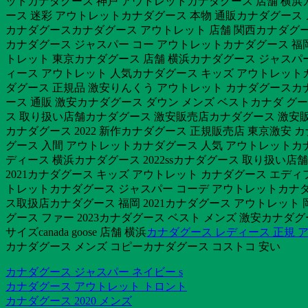
ットカナダグース 神戸 アウトレットカナダグース 店舗 横浜カ
ース 迷彩 アウトレットカナダグース 本物 通販カナダグース
カナダグースカナダグース アウトレット 店舗 関西カナダグース
カナダグース ジャスパー コー アウトレットカナダグース 福岡 2
トレット 東京カナダグース 店舗 横浜カナダグース ジャスパー
ィース アウトレット 人気カナダグース キッズ アウトレット
ダグース 正規品 激安りんくう アウトレット カナダグースカナ
ース 通販 激安カナダグース ダウン メンズ ベストカナダ グ
ス 取り扱い店舗カナダグース 激安販売店カナダグース 激安販
カナダグース 2022 新作カナダグース 正規販売店 東京激
グース 入間 アウトレットカナダグース 人気 アウトレットカ
ディース 横浜カナダグース 2022ssカナダグース 取り扱い店
2021カナダグース キッズ アウトレット カナダグース エデ
トレットカナダグース ジャスパー コーデ アウトレットカナダグ
ス取扱店カナダグース 福岡 2021カナダグース アウトレット
グース ファー 2023カナダグース ベスト メンズ 激安カナ
サイズcanada goose 店舗 横浜
カナダグース レディース 正規 
カナダグース メンズ コピーカナダグース コストコ 安い
カナダグース ジャスパー ネイビー s
カナダグース アウトレット トロント
カナダグース 2020 メンズ