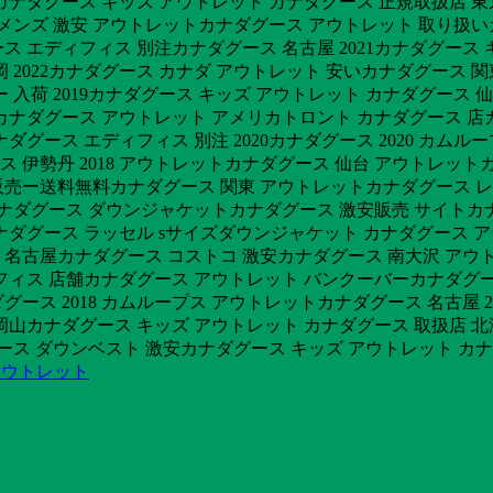
ナダグース キッズ アウトレット カナダグース 正規取扱店 東京
 メンズ 激安 アウトレットカナダグース アウトレット 取り扱い
 エディフィス 別注カナダグース 名古屋 2021カナダグース 
022カナダグース カナダ アウトレット 安いカナダグース 関東 ア
 入荷 2019カナダグース キッズ アウトレット カナダグース
カナダグース アウトレット アメリカトロント カナダグース 店
ダグース エディフィス 別注 2020カナダグース 2020 カ
ース 伊勢丹 2018 アウトレットカナダグース 仙台 アウトレッ
売ー送料無料カナダグース 関東 アウトレットカナダグース レ
安 カナダグース ダウンジャケットカナダグース 激安販売 サイト
ナダグース ラッセル sサイズダウンジャケット カナダグース 
舗 名古屋カナダグース コストコ 激安カナダグース 南大沢 アウト
ィフィス 店舗カナダグース アウトレット バンクーバーカナダグー
ース 2018 カムループス アウトレットカナダグース 名古屋 
 岡山カナダグース キッズ アウトレット カナダグース 取扱店
ダグース ダウンベスト 激安カナダグース キッズ アウトレット 
アウトレット