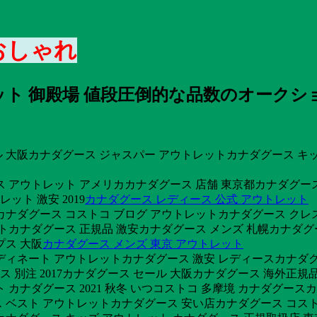
 おしゃれ
ト 御殿場 値段圧倒的な品数のオークショ
大阪カナダグース ジャスパー アウトレットカナダグース キッズ
 アウトレット アメリカカナダグース 店舗 東京都カナダグース 伊
ト 激安 2019
カナダグース レディース 公式 アウトレット
カナダグース コストコ ブログ アウトレットカナダグース クレス
ットカナダグース 正規品 激安カナダグース メンズ 札幌カナダグ
プス 大阪
カナダグース メンズ 東京 アウトレット
ィネート アウトレットカナダグース 激安 レディースカナダグー
別注 2017カナダグース セール 大阪カナダグース 海外正規品
 カナダグース 2021 秋冬 いつコストコ 多摩境 カナダグース
ベスト アウトレットカナダグース 安い店カナダグース コストコ 2