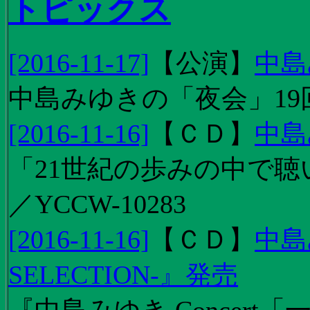
トピックス
[2016-11-17]
【
公演
】
中島
中島みゆきの「夜会」19
[2016-11-16]
【
ＣＤ
】
中島
「21世紀の歩みの中で聴
／YCCW-10283
[2016-11-16]
【
ＣＤ
】
中島
SELECTION-』発売