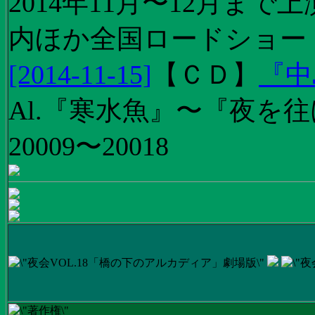
2014年11月〜12月ま
内ほか全国ロードショー
[2014-11-15]
【
ＣＤ
】
『中
Al.『寒水魚』〜『夜を往
20009〜20018