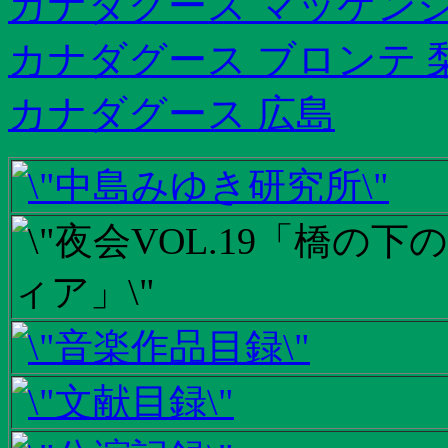
カナダグース マッケンジ
カナダグース ブロンテ 
カナダグース 広島