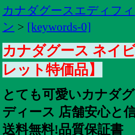
カナダグースエディフィ
ン
>
[keywords-0]
カナダグース ネイビ
レット特価品】
とても可愛いカナダグ
ディース 店舗安心と
送料無料!品質保証書