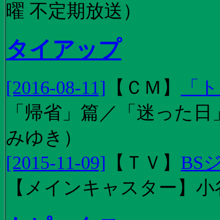
曜 不定期放送）
タイアップ
[2016-08-11]
【
ＣＭ
】
「ト
「帰省」篇／「迷った日」篇
みゆき）
[2015-11-09]
【
ＴＶ
】
BS
【メインキャスター】小