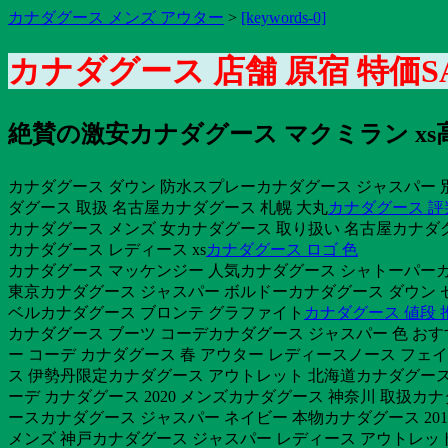
カナダグース メンズ アウター
>
[keywords-0]
カナダグース 店舗 原宿 特価S
絶賛の激安カナダグース マクミラン xs
カナダグース ダウン 防水スプレーカナダグース ジャスパー 別注
ダグース 取扱 名古屋カナダグース 札幌 大丸
カナダグース 評
カナダグース メンズ 女カナダグース 取り扱い 名古屋カナダグ
カナダグース レディース xs
カナダグース ロゴ 色
カナダグース マッケンジー 人気カナダグース シャトーパーカ
東京カナダグース ジャスパー ボルドーカナダグース ダウン 
ベルカナダグース ブロンテ グラファイト
カナダグース 値段 
カナダグース ブーツ コーデカナダグース ジャスパー 色 お
ー コーデ カナダグース 春 アウター レディースノース フェ
ス 伊勢丹限定カナダグース アウトレット 北海道カナダグース 
ーデ カナダグース 2020 メンズカナダグース 神奈川 取扱
ースカナダグース ジャスパー ネイビー 本物カナダグース 20
メンズ 神戸カナダグース ジャスパー レディース アウトレット