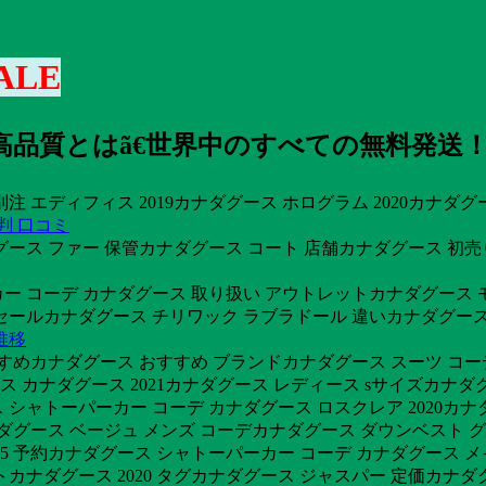
ALE
高品質とはã€世界中のすべての無料発送
 エディフィス 2019カナダグース ホログラム 2020カナダ
判 口コミ
ース ファー 保管カナダグース コート 店舗カナダグース 初売り
ー コーデ カナダグース 取り扱い アウトレットカナダグース 
セールカナダグース チリワック ラブラドール 違いカナダグース
推移
すすめカナダグース おすすめ ブランドカナダグース スーツ コ
イス カナダグース 2021カナダグース レディース sサイズカナ
シャトーパーカー コーデ カナダグース ロスクレア 2020カ
カナダグース ベージュ メンズ コーデカナダグース ダウンベスト
15 予約カナダグース シャトーパーカー コーデ カナダグース 
カナダグース 2020 タグカナダグース ジャスパー 定価カナ