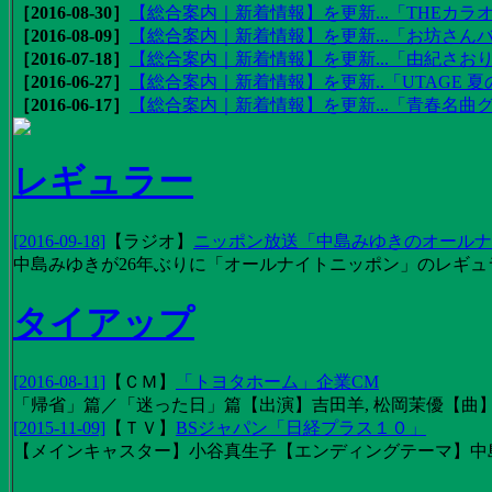
［2016-08-30］
【総合案内｜新着情報】を更新...「THEカラオ
［2016-08-09］
【総合案内｜新着情報】を更新...「お坊さんバ
［2016-07-18］
【総合案内｜新着情報】を更新...「由紀さおりの
［2016-06-27］
【総合案内｜新着情報】を更新..「UTAGE 夏の
［2016-06-17］
【総合案内｜新着情報】を更新...「青春名曲
レギュラー
[2016-09-18]
【
ラジオ
】
ニッポン放送「中島みゆきのオールナイ
中島みゆきが26年ぶりに「オールナイトニッポン」のレギュ
タイアップ
[2016-08-11]
【
ＣＭ
】
「トヨタホーム」企業CM
「帰省」篇／「迷った日」篇【出演】吉田羊, 松岡茉優【曲】EX
[2015-11-09]
【
ＴＶ
】
BSジャパン「日経プラス１０」
【メインキャスター】小谷真生子【エンディングテーマ】中