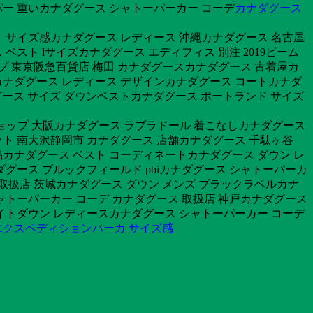
パー 重いカナダグース シャトーパーカー コーデ
カナダグース
ト サイズ感カナダグース レディース 沖縄カナダグース 名古屋
スト lサイズカナダグース エディフィス 別注 2019ビーム
ップ 東京阪急百貨店 梅田 カナダグースカナダグース 古着屋カ
デカナダグース レディース デザインカナダグース コートカナダ
ダグース サイズ ダウンベストカナダグース ポートランド サイズ
クトショップ 大阪カナダグース ラブラドール 着こなしカナダグース
ト 南大沢静岡市 カナダグース 店舗カナダグース 千駄ヶ谷
規品カナダグース ベスト コーディネートカナダグース ダウン レ
グース ブルックフィールド pbiカナダグース シャトーパーカ
取扱店 茨城カナダグース ダウン メンズ ブラックラベルカナ
ャトーパーカー コーデ カナダグース 取扱店 神戸カナダグース
ライトダウン レディースカナダグース シャトーパーカー コーデ
エクスペディションパーカ サイズ感