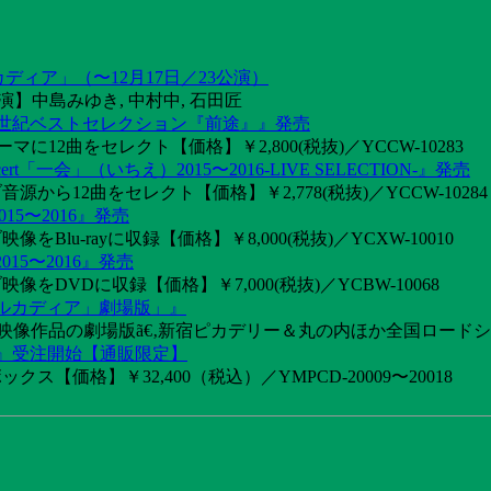
カディア」（〜12月17日／23公演）
】中島みゆき, 中村中, 石田匠
1世紀ベストセレクション『前途』』発売
2曲をセレクト【価格】￥2,800(税抜)／YCCW-10283
「一会」（いちえ）2015〜2016-LIVE SELECTION-』発売
音源から12曲をセレクト【価格】￥2,778(税抜)／YCCW-10284
15〜2016』発売
像をBlu-rayに収録【価格】￥8,000(税抜)／YCXW-10010
015〜2016』発売
映像をDVDに収録【価格】￥7,000(税抜)／YCBW-10068
アルカディア」劇場版」』
めた映像作品の劇場版ã€‚新宿ピカデリー＆丸の内ほか全国ロード
け』受注開始【通販限定】
ス【価格】￥32,400（税込）／YMPCD-20009〜20018