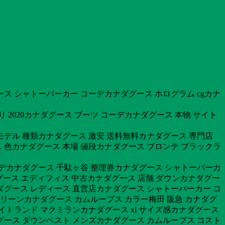
！
グース シャトーパーカー コーデカナダグース ホログラム cgカナ
 2020カナダグース ブーツ コーデカナダグース 本物 サイト
モデル 種類カナダグース 激安 送料無料カナダグース 専門店
 色カナダグース 本場 値段カナダグース ブロンテ ブラックラ
ーデカナダグース 千駄ヶ谷 整理券カナダグース シャトーパーカ
ダグース エディフィス 中古カナダグース 店舗 ダウンカナダグー
ナダグース レディース 直営店カナダグース シャトーパーカー コ
 グリーンカナダグース カムループス カラー梅田 阪急 カナダグ
メイトランド マクミランカナダグース xl サイズ感カナダグース
ダグース ダウンベスト メンズカナダグース カムループス コスト