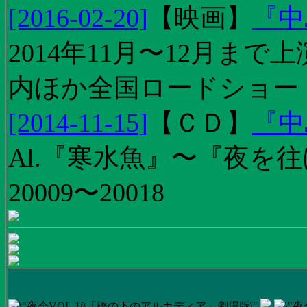
[2016-02-20]
【
映画
】
『中
2014年11月〜12月ま
内ほか全国ロードショー
[2014-11-15]
【
ＣＤ
】
『中
Al.『寒水魚』〜『夜を往
20009〜20018