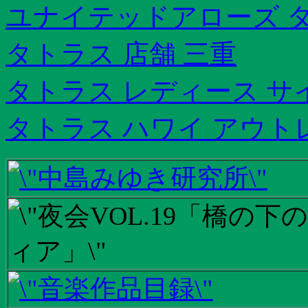
ユナイテッドアローズ タ
タトラス 店舗 三重
タトラス レディース サ
タトラス ハワイ アウト