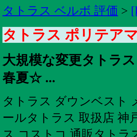
タトラス ベルボ 評価
>
[
タトラス ポリテアマ
大規模な変更タトラス 
春夏☆ ...
タトラス ダウンベスト メ
ールタトラス 取扱店 神
ス コストコ 通販タトラス