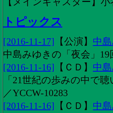
【メインキャスター】小
トピックス
[2016-11-17]
【
公演
】
中島
中島みゆきの「夜会」19
[2016-11-16]
【
ＣＤ
】
中島
「21世紀の歩みの中で聴
／YCCW-10283
[2016-11-16]
【
ＣＤ
】
中島