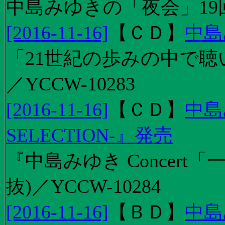
中島みゆきの「夜会」19
[2016-11-16]
【
ＣＤ
】
中島
「21世紀の歩みの中で聴
／YCCW-10283
[2016-11-16]
【
ＣＤ
】
中島
SELECTION-』発売
『中島みゆき Concert
抜)／YCCW-10284
[2016-11-16]
【
ＢＤ
】
中島