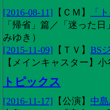
[2016-08-11]
【
ＣＭ
】
「ト
「帰省」篇／「迷った日」篇
みゆき）
[2015-11-09]
【
ＴＶ
】
BS
【メインキャスター】小
トピックス
[2016-11-17]
【
公演
】
中島