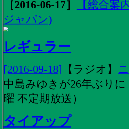
［2016-06-17］
【総合案内
ジャパン)
レギュラー
[2016-09-18]
【
ラジオ
】
ニ
中島みゆきが26年ぶり
曜 不定期放送）
タイアップ