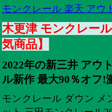
モンクレール 楽天 アウ
木更津 モンクレール
気商品】
2022年の新三井 アウ
ル新作 最大90％オフ
モンクレール ダウン メンズ
ット 三田モンクレール2