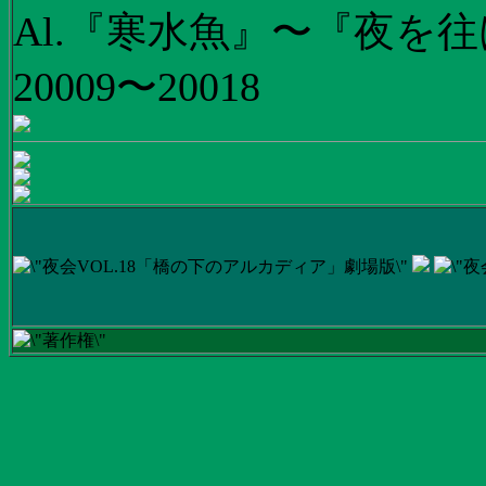
Al.『寒水魚』〜『夜を往
20009〜20018