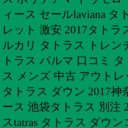
ィース セールlaviana
レット 激安 2017タト
ルカリ タトラス トレンチ
トラス パルマ 口コミ タト
ス メンズ 中古 アウト
タトラス ダウン 2017
ース 池袋タトラス 別注 
スtatras タトラス 