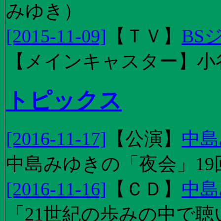
みゆき）
[2015-11-09]
【
ＴＶ
】
BS
【メインキャスター】小
トピックス
[2016-11-17]
【
公演
】
中島
中島みゆきの「夜会」19
[2016-11-16]
【
ＣＤ
】
中島
「21世紀の歩みの中で聴