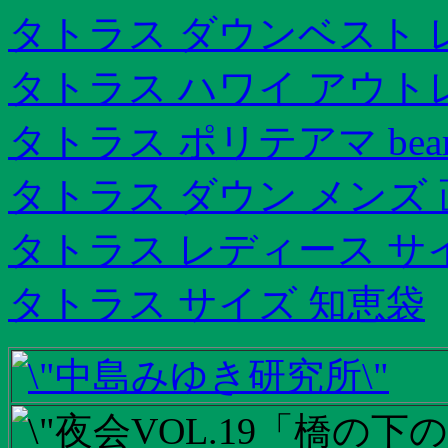
タトラス ダウンベスト 
タトラス ハワイ アウト
タトラス ポリテアマ bea
タトラス ダウン メンズ
タトラス レディース サ
タトラス サイズ 知恵袋