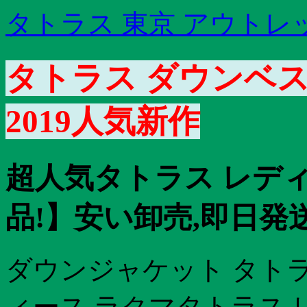
タトラス 東京 アウトレ
タトラス ダウンベス
2019人気新作
超人気タトラス レデ
品!】安い卸売,即日発
ダウンジャケット タトラ
ィース ラクマタトラス 