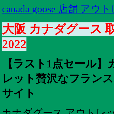
canada goose 店舗 ア
大阪 カナダグース 
2022
【ラスト1点セール】カ
レット贅沢なフランス
サイト
カナダグース アウトレッ