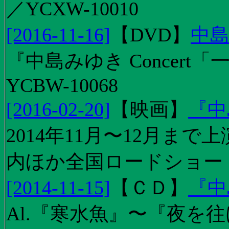
／YCXW-10010
[2016-11-16]
【
DVD
】
中島
『中島みゆき Concert
YCBW-10068
[2016-02-20]
【
映画
】
『中
2014年11月〜12月ま
内ほか全国ロードショー
[2014-11-15]
【
ＣＤ
】
『中
Al.『寒水魚』〜『夜を往