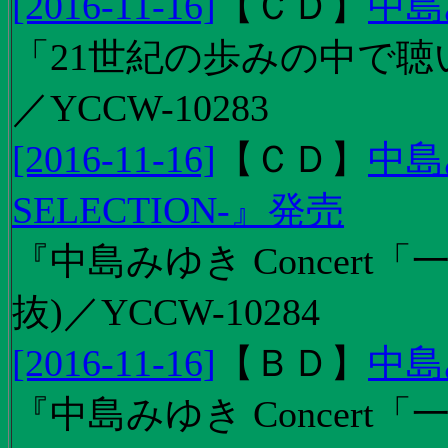
[2016-11-16]
【
ＣＤ
】
中島
「21世紀の歩みの中で聴
／YCCW-10283
[2016-11-16]
【
ＣＤ
】
中島
SELECTION-』発売
『中島みゆき Concert
抜)／YCCW-10284
[2016-11-16]
【
ＢＤ
】
中島
『中島みゆき Concert「