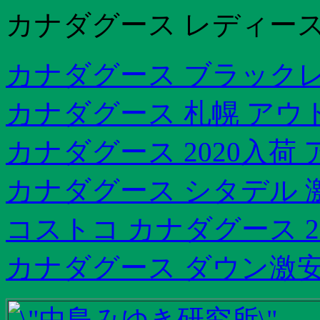
カナダグース レディース
カナダグース ブラックレー
カナダグース 札幌 アウ
カナダグース 2020入荷
カナダグース シタデル 
コストコ カナダグース 20
カナダグース ダウン激