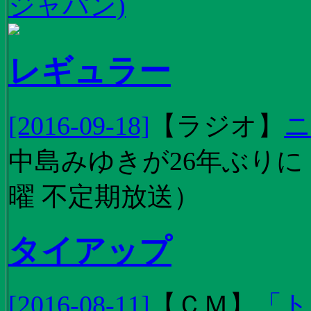
ジャパン)
レギュラー
[2016-09-18]
【
ラジオ
】
ニ
中島みゆきが26年ぶり
曜 不定期放送）
タイアップ
[2016-08-11]
【
ＣＭ
】
「ト