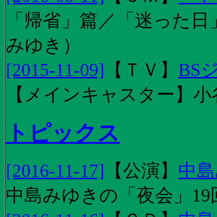
「帰省」篇／「迷った日」篇
みゆき）
[2015-11-09]
【
ＴＶ
】
BS
【メインキャスター】小
トピックス
[2016-11-17]
【
公演
】
中島
中島みゆきの「夜会」19