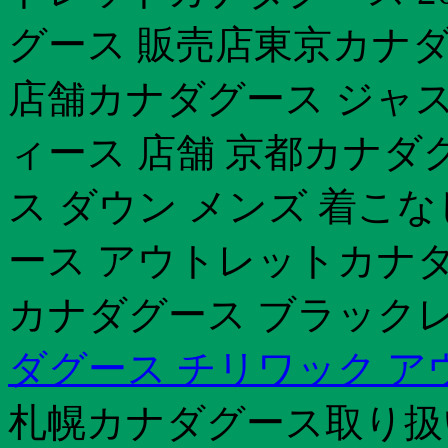
グース 販売店東京カナダ
店舗カナダグース ジャスパ
ィース 店舗 京都カナダ
ス ダウン メンズ 着こな
ース アウトレットカナダ
カナダグース ブラックレー
ダグース チリワック ア
札幌カナダグース取り扱い