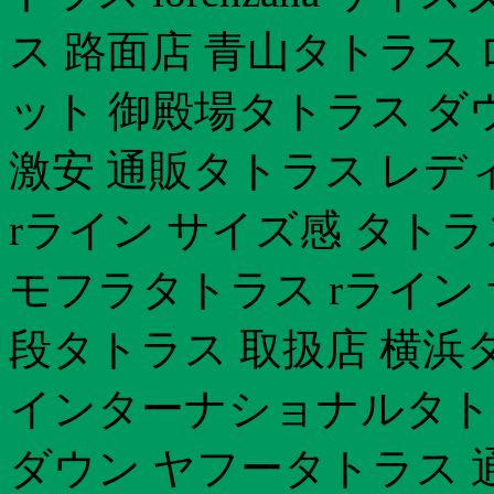
ス 路面店 青山タトラス
ット 御殿場タトラス ダ
激安 通販タトラス レデ
rライン サイズ感 タトラ
モフラタトラス rライン 
段タトラス 取扱店 横浜
インターナショナルタト
ダウン ヤフータトラス 