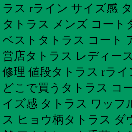
ラス rライン サイズ感 タ
タトラス メンズ コート
ベストタトラス コート 
営店タトラス レディース
修理 値段タトラス rライ
どこで買うタトラス コー
イズ感 タトラス ワッフ
ス ヒョウ柄タトラス ダ