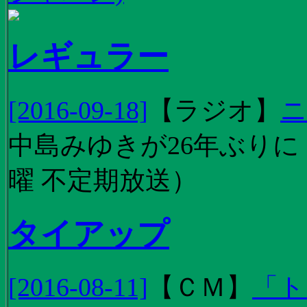
レギュラー
[2016-09-18]
【
ラジオ
】
ニ
中島みゆきが26年ぶり
曜 不定期放送）
タイアップ
[2016-08-11]
【
ＣＭ
】
「ト