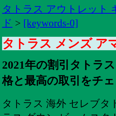
タトラス アウトレット
ド
>
[keywords-0]
タトラス メンズ ア
2021年の割引タトラ
格と最高の取引をチェッ
タトラス 海外 セレブタトラス