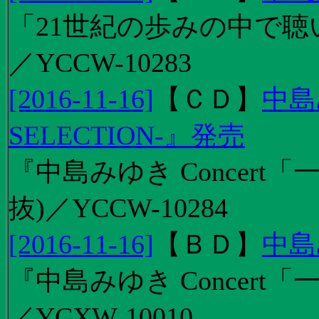
「21世紀の歩みの中で聴
／YCCW-10283
[2016-11-16]
【
ＣＤ
】
中島
SELECTION-』発売
『中島みゆき Concert
抜)／YCCW-10284
[2016-11-16]
【
ＢＤ
】
中島
『中島みゆき Concert「
／YCXW-10010