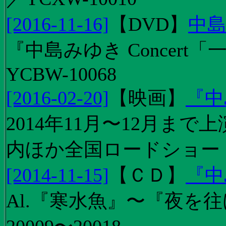
[2016-11-16]
【
DVD
】
中島
『中島みゆき Concert
YCBW-10068
[2016-02-20]
【
映画
】
『中
2014年11月〜12月ま
内ほか全国ロードショー
[2014-11-15]
【
ＣＤ
】
『中
Al.『寒水魚』〜『夜を往