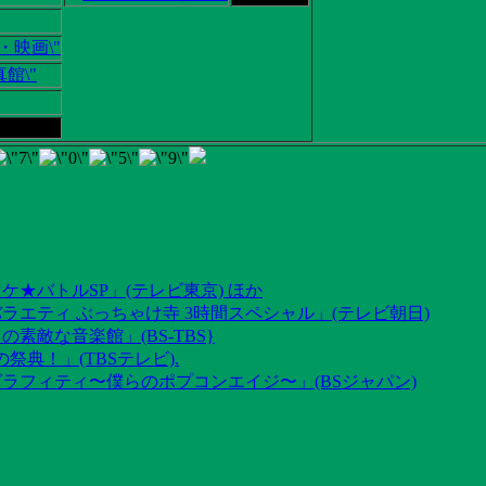
ケ★バトルSP」(テレビ東京) ほか
ラエティ ぶっちゃけ寺 3時間スペシャル」(テレビ朝日)
素敵な音楽館」(BS-TBS}
祭典！」(TBSテレビ).
グラフィティ〜僕らのポプコンエイジ〜」(BSジャパン)