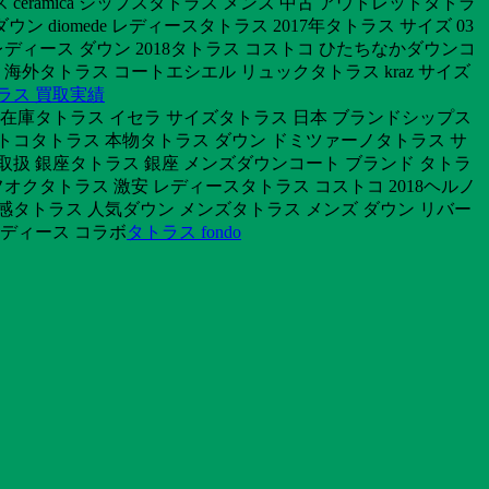
 ceramica シップスタトラス メンズ 中古 アウトレットタトラ
diomede レディースタトラス 2017年タトラス サイズ 03
ディース ダウン 2018タトラス コストコ ひたちなかダウンコ
海外タトラス コートエシエル リュックタトラス kraz サイズ
ラス 買取実績
 在庫タトラス イセラ サイズタトラス 日本 ブランドシップス
ストコタトラス 本物タトラス ダウン ドミツァーノタトラス サ
 取扱 銀座タトラス 銀座 メンズダウンコート ブランド タトラ
オクタトラス 激安 レディースタトラス コストコ 2018ヘルノ
感タトラス 人気ダウン メンズタトラス メンズ ダウン リバー
レディース コラボ
タトラス fondo