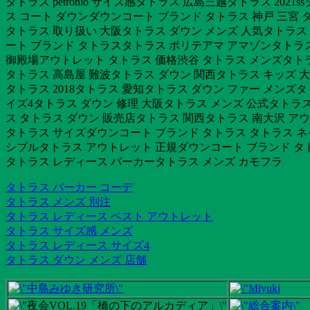
タトラス petronio サイズ感タトラス 広島三越タトラス 20
ス コート ダウンダウンコート ブランド タトラス 神戸 三宮 タ
タトラス 取り扱い 大阪タトラス ダウン メンズ 人気タトラス
ート ブランド タトラスタトラス ポリテアマ アマゾンタトラス 
御殿場アウトレット タトラス 価格渋谷 タトラス メンズタトラス
タトラス 高島屋 難波タトラス ダウン 関西タトラス キッズ 
タトラス 2018タトラス 愛知タトラス ダウン ファー メン
イズ4タトラス ダウン 修理 大阪タトラス メンズ 公式タトラ
ス タトラス ダウン 販売店タトラス 関西タトラス 南大沢 ア
タトラス サイズダウンコート ブランド タトラス タトラス ネ
シブルタトラス アウトレット 正規ダウンコート ブランド タトラ
タトラス レディース パーカータトラス メンズ カモフラ
タトラス パーカー コーデ
タトラス メンズ 別注
タトラス レディース ベスト アウトレット
タトラス サイズ感 メンズ
タトラス レディース サイズ4
タトラス ダウン メンズ 店舗