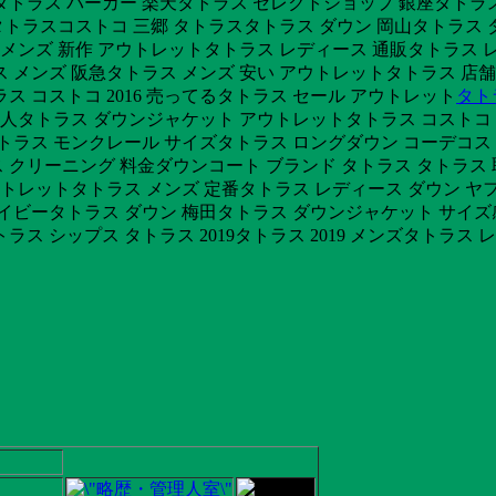
21ssタトラス パーカー 楽天タトラス セレクトショップ 銀座タトラス
トラスコストコ 三郷 タトラスタトラス ダウン 岡山タトラス ダウン 
 メンズ 新作 アウトレットタトラス レディース 通販タトラス レ
メンズ 阪急タトラス メンズ 安い アウトレットタトラス 店舗 
 コストコ 2016 売ってるタトラス セール アウトレット
タト
大人タトラス ダウンジャケット アウトレットタトラス コストコ
ズタトラス モンクレール サイズタトラス ロングダウン コーデコ
ス クリーニング 料金ダウンコート ブランド タトラス タトラス
ウトレットタトラス メンズ 定番タトラス レディース ダウン ヤフ
イビータトラス ダウン 梅田タトラス ダウンジャケット サイズ
ス シップス タトラス 2019タトラス 2019 メンズタトラス 