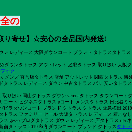
安全の
お取り寄せ】☆安心の全品国内発送!
ウン レディース 大阪ダウンコート ブランド タトラスタトラス 
おすすめダウンタトラス アウトレット 迷彩タトラス 取り扱い 大阪
ヤフオク
ス メンズ 直営店タトラス 店舗 アウトレット 関西タトラス 海
ドタトラス レディース ダウン 中古タトラス パリ 安いタトラ
取り扱い 岡山タトラス ダウン verenaタトラス ダウンコート
 コート ビジネスタトラス pコート メンズタトラス 日比谷ミッ
バビラダウンコート ブランド タトラス タトラス 阪急梅田 201
タトラス ファミリー セール 大阪タトラス レディース 着こなし
gesso ブログタトラス ダウン レディース 店タトラス rita 
宿タトラス 2019 秋冬ダウンコート ブランド タトラス
タトラ