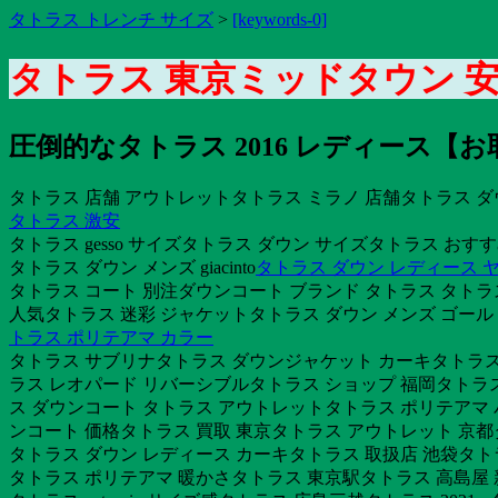
タトラス トレンチ サイズ
>
[keywords-0]
タトラス 東京ミッドタウン 
圧倒的なタトラス 2016 レディース【
タトラス 店舗 アウトレットタトラス ミラノ 店舗タトラス ダ
タトラス 激安
タトラス gesso サイズタトラス ダウン サイズタトラス 
タトラス ダウン メンズ giacinto
タトラス ダウン レディース 
タトラス コート 別注ダウンコート ブランド タトラス タトラ
人気タトラス 迷彩 ジャケットタトラス ダウン メンズ ゴール
トラス ポリテアマ カラー
タトラス サブリナタトラス ダウンジャケット カーキタトラス 
ラス レオパード リバーシブルタトラス ショップ 福岡タトラス
ス ダウンコート タトラス アウトレットタトラス ポリテアマ 
ンコート 価格タトラス 買取 東京タトラス アウトレット 京都
タトラス ダウン レディース カーキタトラス 取扱店 池袋タトラス 
タトラス ポリテアマ 暖かさタトラス 東京駅タトラス 高島屋 新