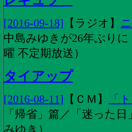
[2016-09-18]
【
ラジオ
】
ニ
中島みゆきが26年ぶり
曜 不定期放送）
タイアップ
[2016-08-11]
【
ＣＭ
】
「ト
「帰省」篇／「迷った日」篇
みゆき）