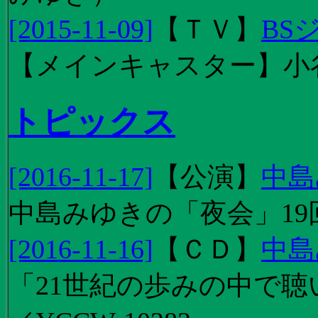
[2015-11-09]
【
ＴＶ
】
BS
【メインキャスター】小
トピックス
[2016-11-17]
【
公演
】
中島
中島みゆきの「夜会」19
[2016-11-16]
【
ＣＤ
】
中島
「21世紀の歩みの中で聴