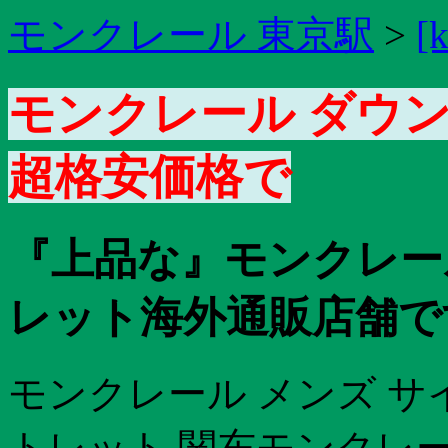
モンクレール 東京駅
>
[
モンクレール ダウン
超格安価格で
『上品な』モンクレール
レット海外通販店舗です
モンクレール メンズ サ
トレット 関东モンクレ