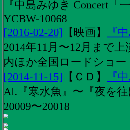
『中島みゆき Concert
YCBW-10068
[2016-02-20]
【
映画
】
『中
2014年11月〜12月ま
内ほか全国ロードショー
[2014-11-15]
【
ＣＤ
】
『中
Al.『寒水魚』〜『夜を往
20009〜20018