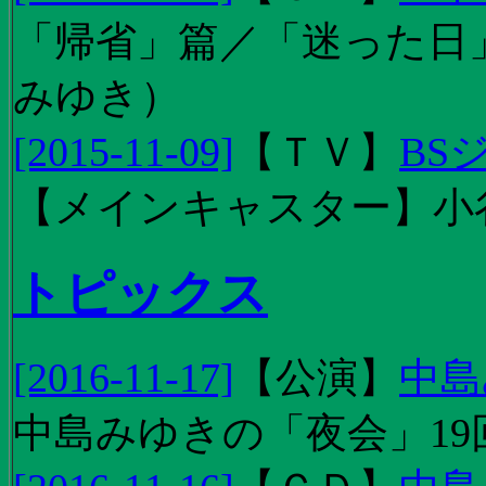
「帰省」篇／「迷った日」篇
みゆき）
[2015-11-09]
【
ＴＶ
】
BS
【メインキャスター】小
トピックス
[2016-11-17]
【
公演
】
中島
中島みゆきの「夜会」19