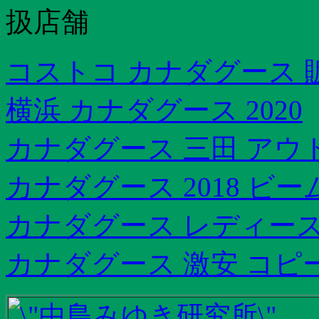
扱店舗
コストコ カナダグース 
横浜 カナダグース 2020
カナダグース 三田 アウ
カナダグース 2018 ビ
カナダグース レディース
カナダグース 激安 コピ