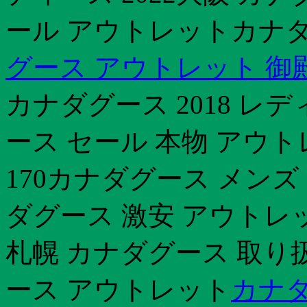
ール アウトレットカナダ
グース アウトレット 御
カナダグース 2018 
ース セール 本物 アウ
170カナダグース メンズ 
ダグース 激安 アウトレ
札幌 カナダグース 取り扱
ース アウトレット
カナダ