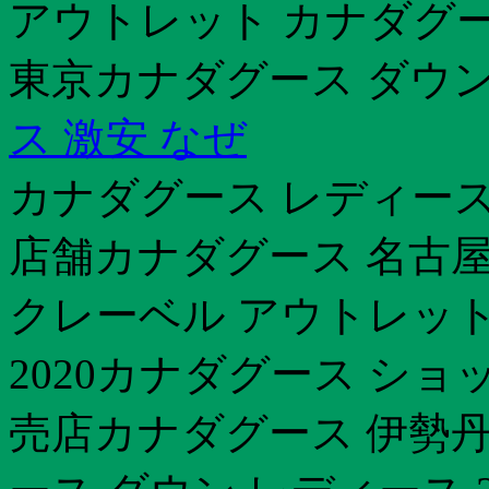
アウトレット カナダグー
東京カナダグース ダウン 
ス 激安 なぜ
カナダグース レディース
店舗カナダグース 名古屋
クレーベル アウトレッ
2020カナダグース ショ
売店カナダグース 伊勢丹