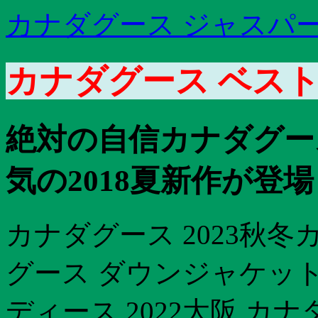
カナダグース ジャスパ
カナダグース ベスト 
絶対の自信カナダグース
気の2018夏新作が登場
カナダグース 2023秋冬
グース ダウンジャケット
ディース 2022大阪 カ