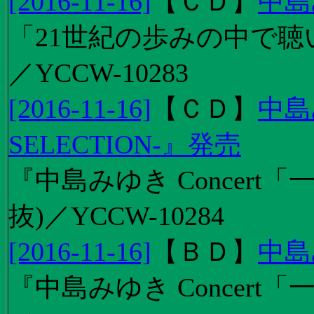
[2016-11-16]
【
ＣＤ
】
中島
「21世紀の歩みの中で聴
／YCCW-10283
[2016-11-16]
【
ＣＤ
】
中島
SELECTION-』発売
『中島みゆき Concert
抜)／YCCW-10284
[2016-11-16]
【
ＢＤ
】
中島
『中島みゆき Concert「