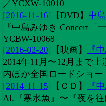
／YCXW-10010
[2016-11-16]
【
DVD
】
中島
『中島みゆき Concert
YCBW-10068
[2016-02-20]
【
映画
】
『中
2014年11月〜12月ま
内ほか全国ロードショー
[2014-11-15]
【
ＣＤ
】
『中
Al.『寒水魚』〜『夜を往