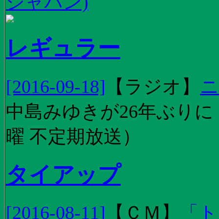
ジャパン)
レギュラー
[2016-09-18]
【
ラジオ
】
ニ
中島みゆきが26年ぶり
曜 不定期放送）
タイアップ
[2016-08-11]
【
ＣＭ
】
「ト