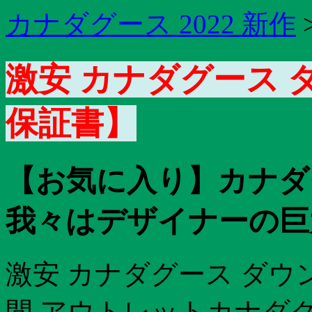
カナダグース 2022 新作
激安 カナダグース 
保証書】
【お気に入り】カナダ
我々はデザイナーの巨
激安 カナダグース ダウ
間 アウトレットカナダグ