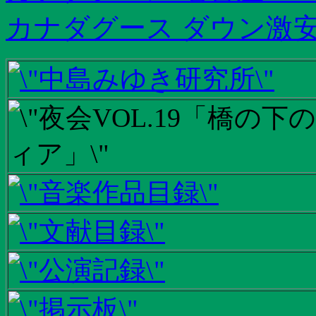
カナダグース ダウン激