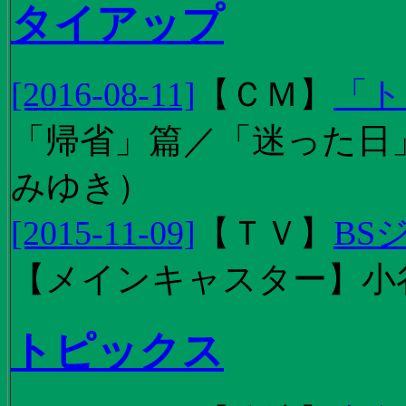
タイアップ
[2016-08-11]
【
ＣＭ
】
「ト
「帰省」篇／「迷った日」篇
みゆき）
[2015-11-09]
【
ＴＶ
】
BS
【メインキャスター】小
トピックス