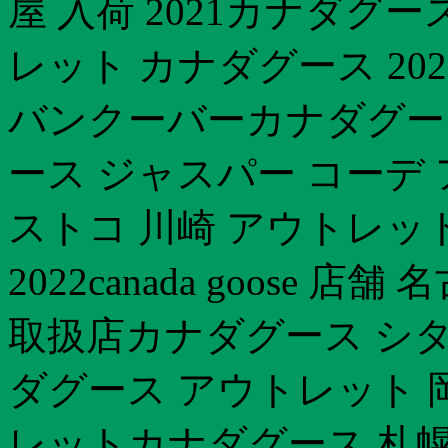
屋 入荷 2021カナダグ
レット カナダグース 2
バンクーバーカナダグー
ース ジャスパー コーデ
ストコ 川崎 アウトレッ
2022canada goose
取扱店カナダグース シタ
ダグース アウトレット 岡山c
レットカナダグース 札幌