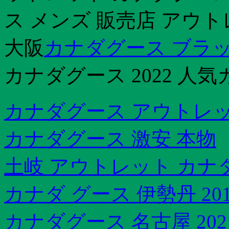
ス メンズ 販売店 アウ
大阪
カナダグース ブラッ
カナダグース 2022 人気
カナダグース アウトレッ
カナダグース 激安 本物
土岐 アウトレット カナ
カナダ グース 伊勢丹 20
カナダグース 名古屋 202