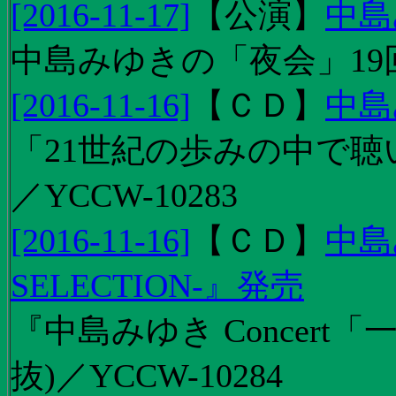
[2016-11-17]
【
公演
】
中島
中島みゆきの「夜会」19
[2016-11-16]
【
ＣＤ
】
中島
「21世紀の歩みの中で聴
／YCCW-10283
[2016-11-16]
【
ＣＤ
】
中島
SELECTION-』発売
『中島みゆき Concert
抜)／YCCW-10284