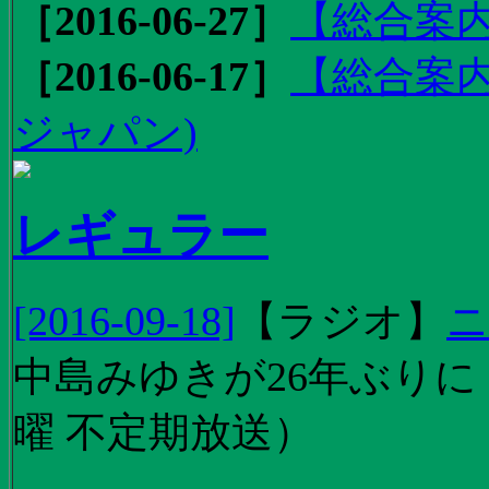
［2016-06-27］
【総合案内
［2016-06-17］
【総合案内
ジャパン)
レギュラー
[2016-09-18]
【
ラジオ
】
ニ
中島みゆきが26年ぶり
曜 不定期放送）