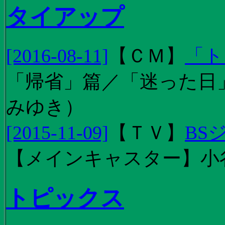
タイアップ
[2016-08-11]
【
ＣＭ
】
「ト
「帰省」篇／「迷った日」篇
みゆき）
[2015-11-09]
【
ＴＶ
】
BS
【メインキャスター】小
トピックス