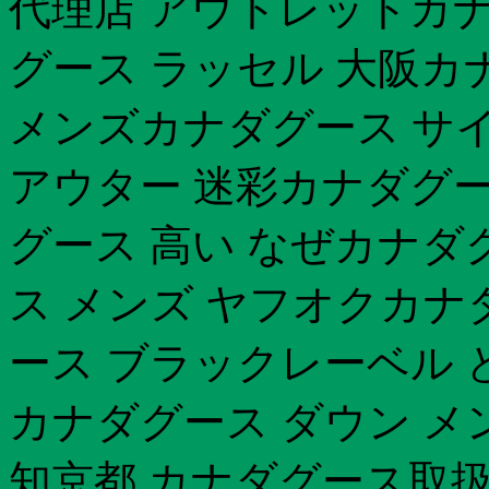
代理店 アウトレットカナ
グース ラッセル 大阪カ
メンズカナダグース サ
アウター 迷彩カナダグー
グース 高い なぜカナダ
ス メンズ ヤフオクカナ
ース ブラックレーベル 
カナダグース ダウン メン
知京都 カナダグース取扱