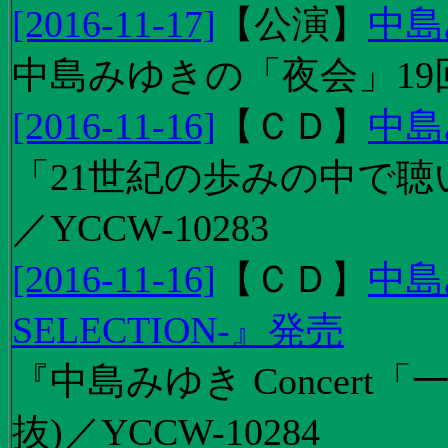
[2016-11-17]
【
公演
】
中島
中島みゆきの「夜会」19
[2016-11-16]
【
ＣＤ
】
中島
「21世紀の歩みの中で聴
／YCCW-10283
[2016-11-16]
【
ＣＤ
】
中島
SELECTION-』発売
『中島みゆき Concert
抜)／YCCW-10284