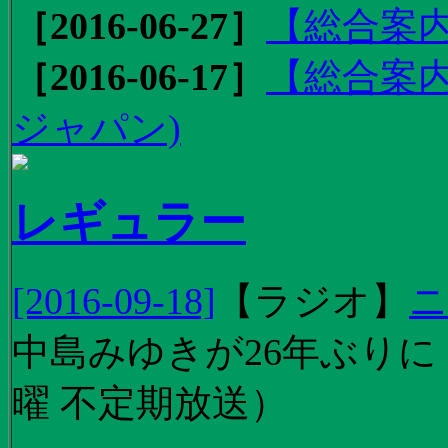
［2016-06-27］
【総合案内
［2016-06-17］
【総合案内
ジャパン)
レギュラー
[2016-09-18]
【
ラジオ
】
ニ
中島みゆきが26年ぶり
曜 不定期放送）