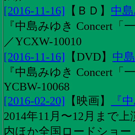
[2016-11-16]
【
ＢＤ
】
中島
『中島みゆき Concert「
／YCXW-10010
[2016-11-16]
【
DVD
】
中島
『中島みゆき Concert
YCBW-10068
[2016-02-20]
【
映画
】
『中
2014年11月〜12月ま
内ほか全国ロードショー