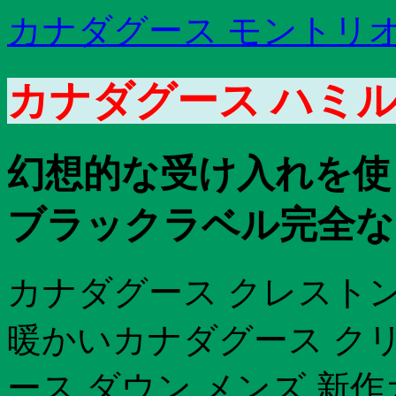
カナダグース モントリオ
カナダグース ハミル
幻想的な受け入れを使
ブラックラベル完全な
カナダグース クレストン
暖かいカナダグース ク
ース ダウン メンズ 新