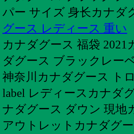
パー サイズ 身长カナダ
グース レディース 重い
カナダグース 福袋 202
ダグース ブラックレーベ
神奈川カナダグース トロン
label レディースカナ
ナダグース ダウン 現地カ
アウトレットカナダグース