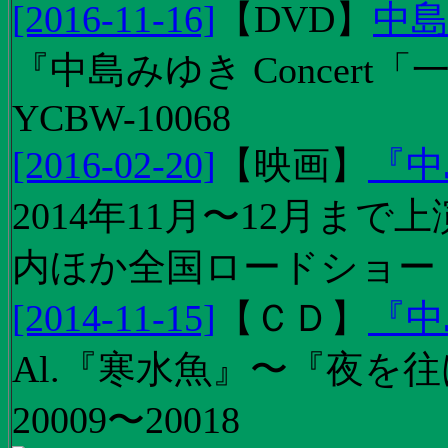
[2016-11-16]
【
DVD
】
中島
『中島みゆき Concert
YCBW-10068
[2016-02-20]
【
映画
】
『中
2014年11月〜12月ま
内ほか全国ロードショー
[2014-11-15]
【
ＣＤ
】
『中
Al.『寒水魚』〜『夜を往
20009〜20018