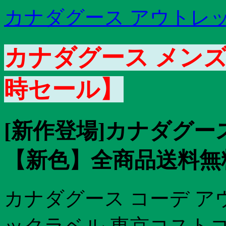
カナダグース アウトレット
カナダグース メンズ
時セール】
[新作登場]カナダグー
【新色】全商品送料無料!
カナダグース コーデ ア
ックラベル 東京コストコ