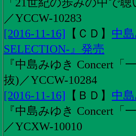
「21世紀の歩みの中で聴
／YCCW-10283
[2016-11-16]
【
ＣＤ
】
中島
SELECTION-』発売
『中島みゆき Concert
抜)／YCCW-10284
[2016-11-16]
【
ＢＤ
】
中島
『中島みゆき Concert「
／YCXW-10010