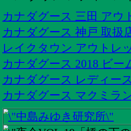
カナダグース 三田 アウ
カナダグース 神戸 取扱
レイクタウン アウトレ
カナダグース 2018 ビ
カナダグース レディース
カナダグース マクミラン