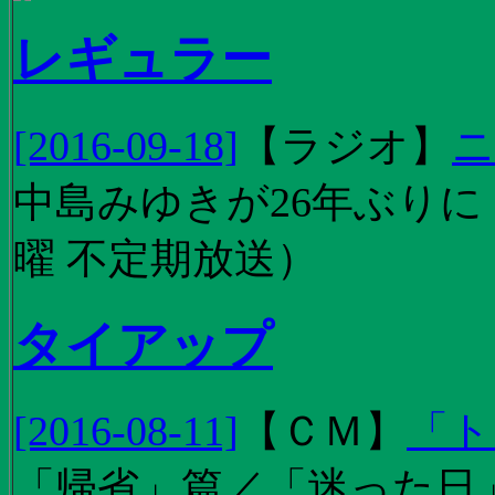
レギュラー
[2016-09-18]
【
ラジオ
】
ニ
中島みゆきが26年ぶり
曜 不定期放送）
タイアップ
[2016-08-11]
【
ＣＭ
】
「ト
「帰省」篇／「迷った日」篇