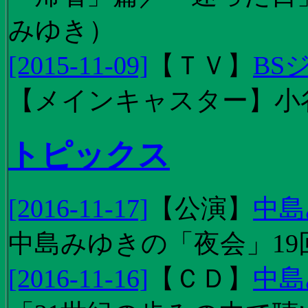
みゆき）
[2015-11-09]
【
ＴＶ
】
BS
【メインキャスター】小
トピックス
[2016-11-17]
【
公演
】
中島
中島みゆきの「夜会」19
[2016-11-16]
【
ＣＤ
】
中島