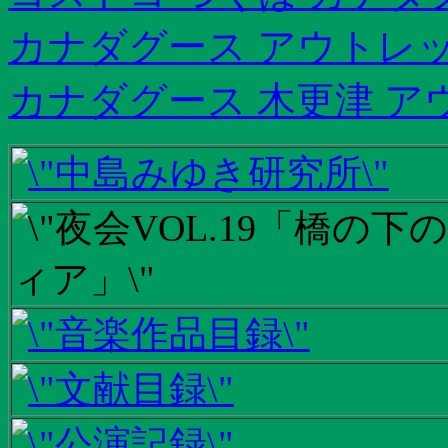
カナダグース アウトレッ
カナダグース 木更津 ア