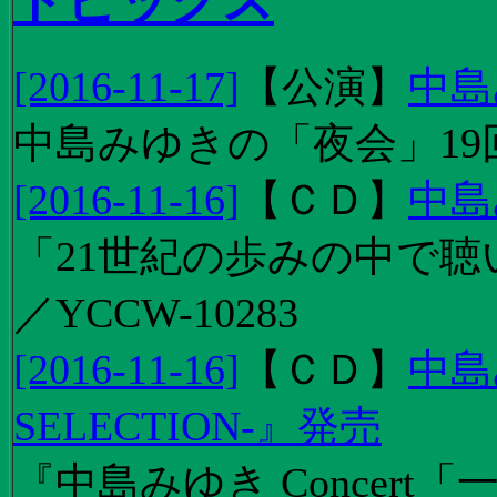
トピックス
[2016-11-17]
【
公演
】
中島
中島みゆきの「夜会」19
[2016-11-16]
【
ＣＤ
】
中島
「21世紀の歩みの中で聴
／YCCW-10283
[2016-11-16]
【
ＣＤ
】
中島
SELECTION-』発売
『中島みゆき Concert