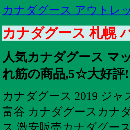
カナダグース アウトレッ
カナダグース 札幌 
人気カナダグース マ
れ筋の商品,5☆大好評!!
カナダグース 2019 
富谷 カナダグースカナダ
ス 激安販売カナダグース 