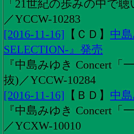
「21世紀の歩みの中で聴
／YCCW-10283
[2016-11-16]
【
ＣＤ
】
中島
SELECTION-』発売
『中島みゆき Concert
抜)／YCCW-10284
[2016-11-16]
【
ＢＤ
】
中島
『中島みゆき Concert「
／YCXW-10010