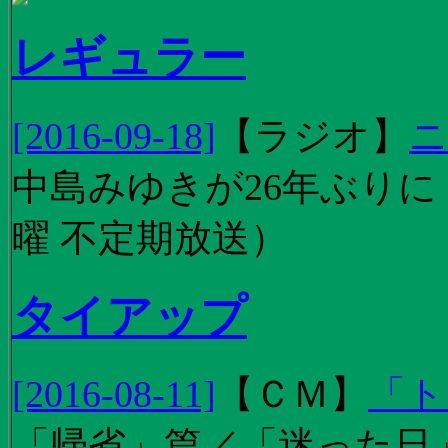
レギュラー
[2016-09-18]
【
ラジオ
】
ニ
中島みゆきが26年ぶり
曜 不定期放送）
タイアップ
[2016-08-11]
【
ＣＭ
】
「ト
「帰省」篇／「迷った日」篇