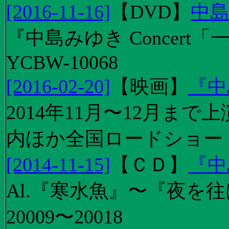
[2016-11-16]
【
DVD
】
中島
『中島みゆき Concert
YCBW-10068
[2016-02-20]
【
映画
】
『中
2014年11月〜12月ま
内ほか全国ロードショー
[2014-11-15]
【
ＣＤ
】
『中
Al.『寒水魚』〜『夜を往
20009〜20018