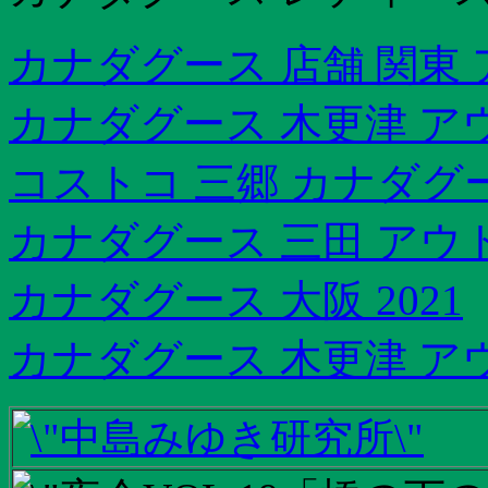
カナダグース 店舗 関東
カナダグース 木更津 ア
コストコ 三郷 カナダグ
カナダグース 三田 アウ
カナダグース 大阪 2021
カナダグース 木更津 ア