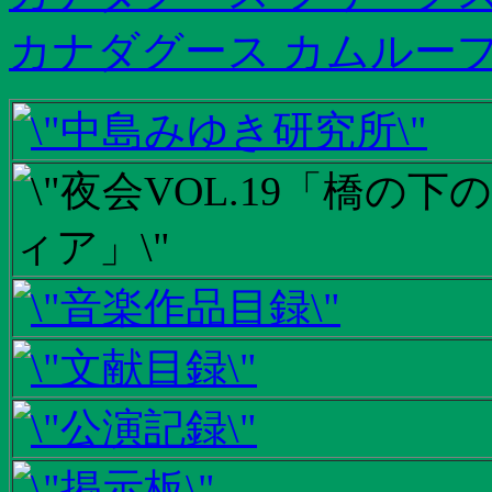
カナダグース カムループ