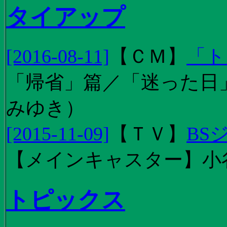
タイアップ
[2016-08-11]
【
ＣＭ
】
「ト
「帰省」篇／「迷った日」篇
みゆき）
[2015-11-09]
【
ＴＶ
】
BS
【メインキャスター】小
トピックス