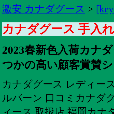
激安 カナダグース
>
[key
カナダグース 手入れ 
2023春新色入荷カナ
つかの高い顧客賞賛シ
カナダグース レディース
ルバーン 口コミカナダグ
ィース 取扱店 福岡カナ