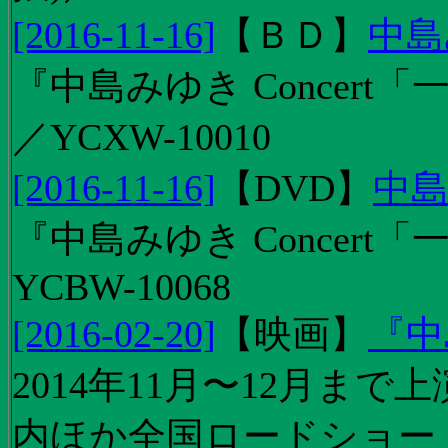
[2016-11-16]
【
ＢＤ
】
中島
『中島みゆき Concert「
／YCXW-10010
[2016-11-16]
【
DVD
】
中島
『中島みゆき Concert
YCBW-10068
[2016-02-20]
【
映画
】
『中
2014年11月〜12月ま
内ほか全国ロードショー