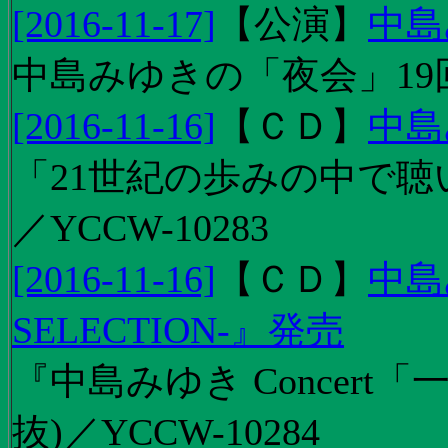
[2016-11-17]
【
公演
】
中島
中島みゆきの「夜会」19
[2016-11-16]
【
ＣＤ
】
中島
「21世紀の歩みの中で聴
／YCCW-10283
[2016-11-16]
【
ＣＤ
】
中島
SELECTION-』発売
『中島みゆき Concert
抜)／YCCW-10284