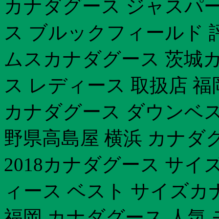
カナダグース ジャスパ
ス ブルックフィールド 
ムスカナダグース 茨城カ
ス レディース 取扱店 福
カナダグース ダウンベス
野県高島屋 横浜 カナダ
2018カナダグース サイズ
ィース ベスト サイズカ
福岡 カナダグース 人気