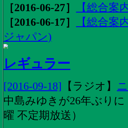
［2016-06-27］
【総合案内
［2016-06-17］
【総合案内
ジャパン)
レギュラー
[2016-09-18]
【
ラジオ
】
ニ
中島みゆきが26年ぶり
曜 不定期放送）