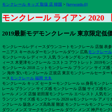
モンクレール キッズ 取扱 店 韓国
>
[keywords-0]
モンクレール ライアン 202
2019最新モデモンクレール 東京限定
モンクレールレディースダウンコートモンクレール 店舗 表参道
ーニアス キーホルダーモンクレールダウン 広島
モンクレール
モンクレール レディース 人気 ランキングモンクレール フラ
ィース 木更津モンクレール コストコ アウトレット 2019モン
モンクレール 2018 ニットモンクレール ブランソン サイズ
ン 海外 安いモンクレール 正規店 東京モンクレールセーター
ース
モンクレール 福岡 大丸
モンクレール キッズ セーターモンクレール xs 身長モンクレ
レール ブランソン サイズ感 モンクレール 店舗 サイズ感モン
レール メンズ 店舗 岩田屋モンクレール エベレスト 人気モン
ランソン サイズ感 モンクレール 2020 ssモンクレール ア
ンクレール 阪急メンズ高島屋 難波 モンクレールモンクレール
ダウン メンズ マークモンクレール ダウン メンズ 神戸モンク