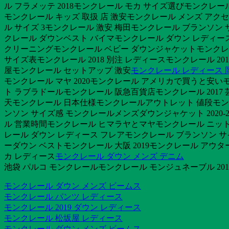
ル フラメッテ 2018モンクレール モカ サイズ選びモンクレー
モンクレール キッズ 取扱 店 激安モンクレール メンズ アク
ル サイズ 3モンクレール 激安 梅田モンクレール ブランソン 
クレール ダウンベスト バイマモンクレール ダウン レディー
クリーニングモンクレール ベビー ダウンジャケットモンクレー
サイズ表モンクレール 2018 別注 レディースモンクレール 2
屋モンクレール セットアップ 激安
モンクレール レディース 
モンクレール マヤ 2020モンクレール アメリカで買うと安い
ト ラブラドールモンクレール 阪急百貨店モンクレール 2017 
天モンクレール 日本仕様モンクレールアウトレット 値段モンク
ンソン サイズ感 モンクレールメンズダウンジャケット 2020-
ル 営業時間モンクレール ヒマラヤとマヤモンクレール ニット
レール ダウン レディース フレアモンクレール ブランソン サ
ーダウン ベストモンクレール 大阪 2019モンクレール アウ
カ レディース
モンクレール ダウン メンズ デニム
池袋 パルコ モンクレールモンクレール モンジュネーブル 201
モンクレール ダウン メンズ ビームス
モンクレール パンツ レディース
モンクレール 2019 ダウン レディース
モンクレール 松坂屋 レディース
モンクレール ダウン メンズ ビームス