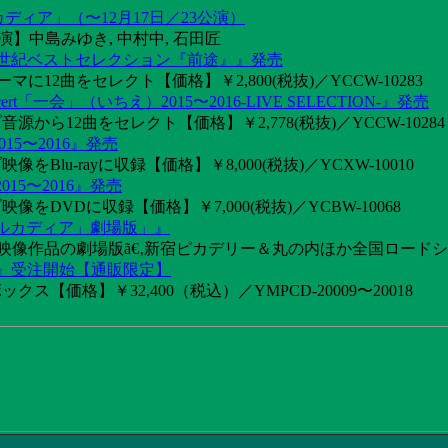
カディア」（〜12月17日／23公演）
】中島みゆき, 中村中, 石田匠
1世紀ベストセレクション『前途』』発売
2曲をセレクト【価格】￥2,800(税抜)／YCCW-10283
「一会」（いちえ）2015〜2016-LIVE SELECTION-』発売
音源から12曲をセレクト【価格】￥2,778(税抜)／YCCW-10284
15〜2016』発売
像をBlu-rayに収録【価格】￥8,000(税抜)／YCXW-10010
015〜2016』発売
映像をDVDに収録【価格】￥7,000(税抜)／YCBW-10068
アルカディア」劇場版」』
めた映像作品の劇場版ã€‚新宿ピカデリー＆丸の内ほか全国ロード
け』受注開始【通販限定】
ス【価格】￥32,400（税込）／YMPCD-20009〜20018