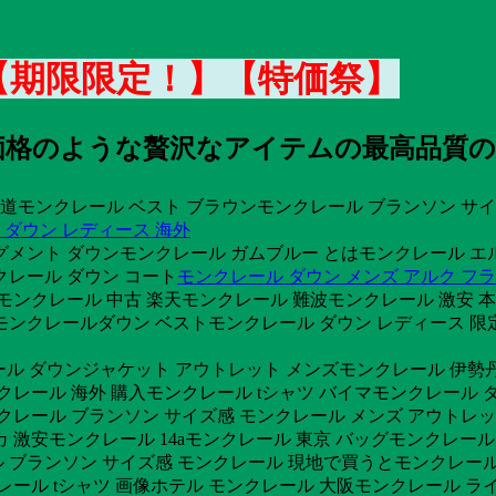
0 【期限限定！】【特価祭】
低価格のような贅沢なアイテムの最高品質の
モンクレール ベスト ブラウンモンクレール ブランソン サイ
 ダウン レディース 海外
グメント ダウンモンクレール ガムブルー とはモンクレール エ
クレール ダウン コート
モンクレール ダウン メンズ アルク フ
感 モンクレール 中古 楽天モンクレール 難波モンクレール 激安 
モンクレールダウン ベストモンクレール ダウン レディース 限
ール ダウンジャケット アウトレット メンズモンクレール 伊勢丹
クレール 海外 購入モンクレール tシャツ バイマモンクレール
クレール ブランソン サイズ感 モンクレール メンズ アウトレ
メリカ 激安モンクレール 14aモンクレール 東京 バッグモンクレ
 ブランソン サイズ感 モンクレール 現地で買うとモンクレール
レール tシャツ 画像ホテル モンクレール 大阪モンクレール 