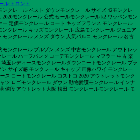
ール トロント
モンクレール ベスト ダウンモンクレール サイズ 42モンクレー
2020モンクレール 公式 セールモンクレール k2 ワッペンモン
ァー 定価モンクレール コート キッズフランス モンクレール
モンクレール キッズモンクレール 広島モンクレール ジュニア
ルトモンクレール メンズ ダウン 人気パルコ モンクレール 名古
予約モンクレール ブルゾン メンズ 中古モンクレール アウトレッ
ンクレール ハーフパンツ コーデモンクレール マフラー 中古 楽
店舗 埼玉レディースモンクレールダウンコートモンクレール ブラ
ンソン サイズ感 モンクレール キャップ 画像ハワイ モンクレー
ス コートモンクレール コストコ 2020 アウトレットモンク
シャツ ロゴモンクレール ダウン 動物愛護モンクレール インナ
殿場 値段 アウトレット大阪 梅田 モンクレールモンクレール モ