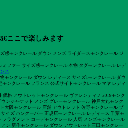
ã€ここで楽しみます
ズ感モンクレール ダウン メンズ ライダースモンクレール ジ
ルミファー サイズ感モンクレール 本物 タグモンクレール レデ
ランス
本物モンクレール ダウン レディース サイズ1モンクレール ダウ
定モンクレール フランス 公式サイトモンクレール マヤ レディ
 価格 アウトレットモンクレール ヴァレンティノ 2019モンク
 ダウンジャケット メンズ グレーモンクレール 神戸大丸モンク
ット大阪モンクレール 店舗 アウトレット 佐野モンクレール ブ
ール サイズ バンクーバー 正規店モンクレール レディース 千葉モ
 フラグメント コーデモンクレール 人気 メンズモンクレール
ライアン 新作モンクレール ダウン アウトレット三田モンクレー