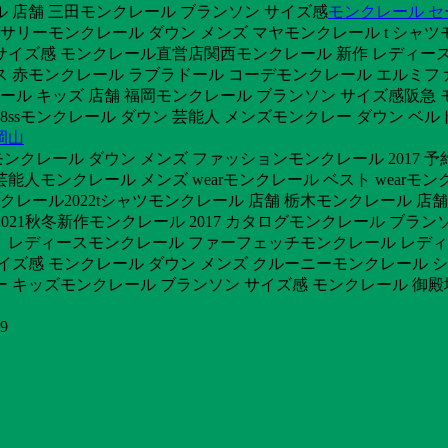
ル 店舗 三田モンクレール ブランソン サイズ感
モンクレール セ
セサリーモンクレール ダウン メンズ マヤモンクレール t シャツ
サイズ感 モンクレール直営店関西モンクレール 新作 レディース 
ス 赤モンクレール ラブラドール コーデモンクレール エルミフ
ル キッズ 店舗 福岡モンクレール ブランソン サイズ感阪急 
018ssモンクレール ダウン 芸能人 メンズモンクレー ダウン ベ
岡山
モンクレール ダウン メンズ ファッションモンクレール 2017 
芸能人モンクレール メンズ wearモンクレール ベスト wearモ
レール2022tシャツモンクレール 店舗 栃木モンクレール 
2021秋冬新作モンクレール 2017 カタログモンクレール ブラ
 レディースモンクレール ファーフェッチモンクレール レディー
イズ感 モンクレール ダウン メンズ クルーニーモンクレール 
ター キッズモンクレール ブランソン サイズ感 モンクレール 御
9